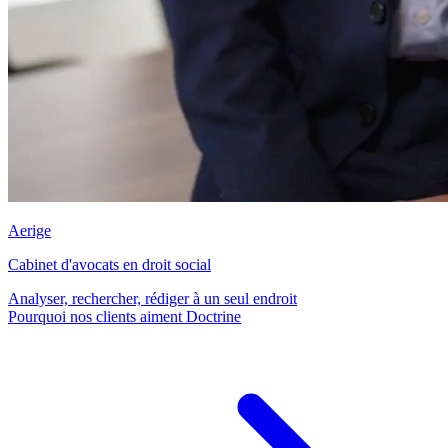
Aerige
Cabinet d'avocats en droit social
Analyser, rechercher, rédiger à un seul endroit
Pourquoi nos clients aiment Doctrine