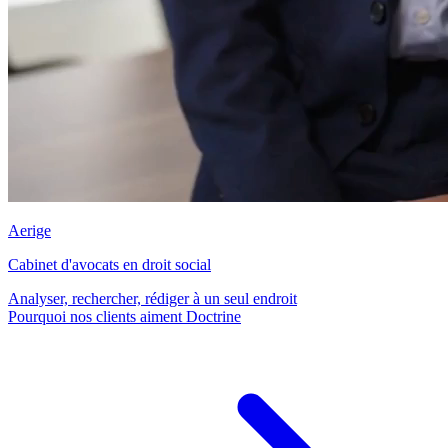
Aerige
Cabinet d'avocats en droit social
Analyser, rechercher, rédiger à un seul endroit
Pourquoi nos clients aiment Doctrine