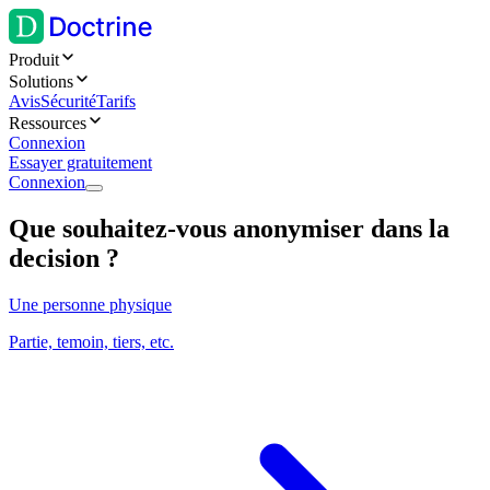
Produit
Solutions
Avis
Sécurité
Tarifs
Ressources
Connexion
Essayer gratuitement
Connexion
Que souhaitez-vous anonymiser dans la
decision ?
Une personne physique
Partie, temoin, tiers, etc.