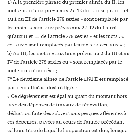
a) À la première phrase du premier alinéa du II, les
mots : « au taux prévu aux 2 à 12 du I ainsi qu'au II et
au 1 du III de l'article 278 sexies » sont remplacés par
les mots : « aux taux prévus aux 2 à 12 du I ainsi
qu'aux II et III de l'article 278 sexies » et les mots : «
ce taux » sont remplacés par les mots : « ces taux » ;
b) Au III, les mots : « aux taux prévus au 2 du III et au
IV de l'article 278 sexies ou » sont remplacés par le
mot : « mentionnés » ;
7° Le deuxième alinéa de l'article 1391 E est remplacé
par neuf alinéas ainsi rédigés :
« Ce dégrèvement est égal au quart du montant hors
taxe des dépenses de travaux de rénovation,
déduction faite des subventions perçues afférentes à
ces dépenses, payées au cours de l'année précédant
celle au titre de laquelle l'imposition est due, lorsque