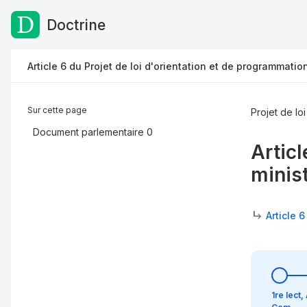
Doctrine
Passer au contenu
Article 6 du Projet de loi d'orientation et de programmati
Sur cette page
Projet de lo
Document parlementaire
0
Articl
minis
Article 
1re lect,