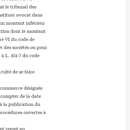
nt le tribunal des
nstituer avocat dans
 un montant inférieur
gation dont le montant
re VI du code de
et des sociétés ou pour
 à L. 351-7 du code
culté de se faire
de commerce désignés
 compter de la date
 à la publication du
 procédures ouvertes à
ent remet au