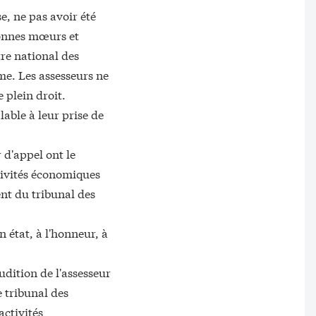
e, ne pas avoir été
bonnes mœurs et
re national des
ime. Les assesseurs ne
 plein droit.
lable à leur prise de
 d'appel ont le
tivités économiques
dent du tribunal des
 état, à l'honneur, à
udition de l'assesseur
e tribunal des
activités