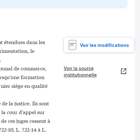
nt étendues dans les
Voir les modifications
rimentation, le
.
ribunal de commerce,
Voir la source
institutionnelle
Lorsqu'une formation
nier siège en qualité
e la justice. Ils sont
 la cour d'appel sur
de ces juges cessent à
722-10, L. 722-14 à L.