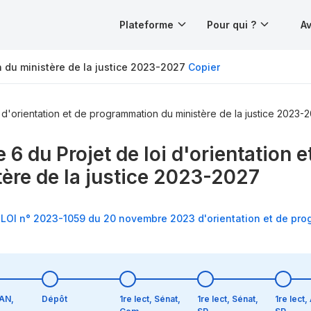
Plateforme
Pour qui ?
Av
on du ministère de la justice 2023-2027
Copier
i d'orientation et de programmation du ministère de la justice 2023-
e 6 du Projet de loi d'orientation
tère de la justice 2023-2027
6 LOI n° 2023-1059 du 20 novembre 2023 d'orientation et de pro
 AN,
Dépôt
1re lect, Sénat,
1re lect, Sénat,
1re lect,