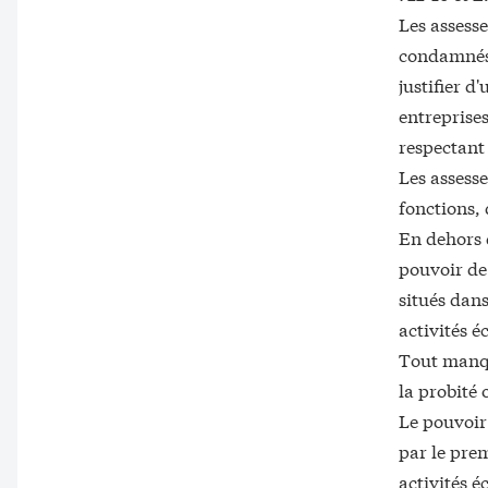
Les assesse
condamnés 
justifier 
entreprises
respectant 
Les assesse
fonctions, 
En dehors d
pouvoir de
situés dans
activités 
Tout manqu
la probité 
Le pouvoir 
par le prem
activités é