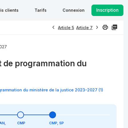
Inscription
is clients
Tarifs
Connexion
Article 5
Article 7
2027
 et de programmation du
grammation du ministère de la justice 2023-2027 (1)
 AN,
CMP
CMP, SP