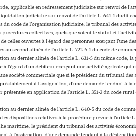
de, applicable en redressement judiciaire sur renvoi de l'ar
liquidation judiciaire sur renvoi de l'article L. 641-1 dudit c
s du code de l'organisation judiciaire, le tribunal des activ
 procédures collectives, quels que soient le statut et l'activit
 de celles ouvertes à l'égard des personnes exerçant l'une de
s au second alinéa de l'article L. 722-6-1 du code de comme
tion au dernier alinéa de l'article L. 631-5 du même code, la
e à l'égard d'un débiteur exerçant une activité agricole qui n
'une société commerciale que si le président du tribunal des
, préalablement à l'assignation, d'une demande tendant à la 
r présentée en application de l'article L. 351-2 du code rural 
tion au dernier alinéa de l'article L. 640-5 du code de comm
 les dispositions relatives à la procédure prévue à l'article L
che maritime, le président du tribunal des activités économiq
ent à l'assignation, d'une demande tendant à la désignation