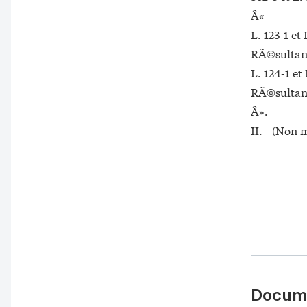
Â«
L. 123-1 et 
RÃ©sultant
L. 124-1 et 
RÃ©sultant
Â».
II. - (Non
Docume