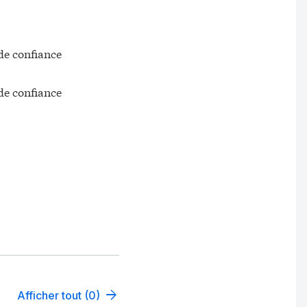
de confiance
de confiance
Afficher tout (0)