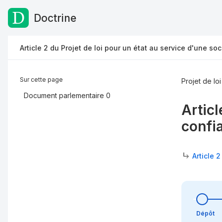
Doctrine
Passer au contenu
Article 2 du Projet de loi pour un état au service d'une so
Sur cette page
Projet de lo
Document parlementaire
0
Articl
confi
Article 
Dépôt