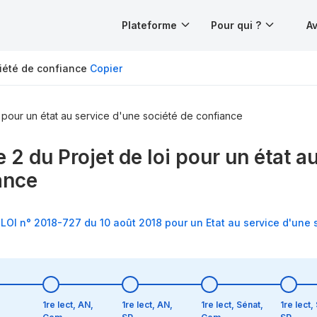
Plateforme
Pour qui ?
Av
ciété de confiance
Copier
i pour un état au service d'une société de confiance
e 2 du Projet de loi pour un état 
ance
2 LOI n° 2018-727 du 10 août 2018 pour un Etat au service d'une 
1re lect, AN,
1re lect, AN,
1re lect, Sénat,
1re lect,