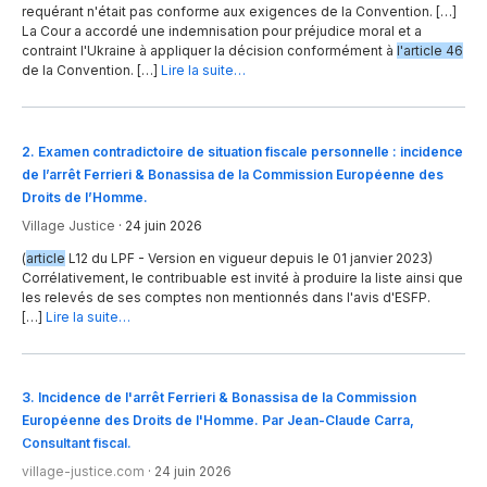
requérant n'était pas conforme aux exigences de la Convention. […]
La Cour a accordé une indemnisation pour préjudice moral et a
contraint l'Ukraine à appliquer la décision conformément à
l'article 46
de la Convention. […]
Lire la suite…
2
.
Examen contradictoire de situation fiscale personnelle : incidence
de l’arrêt Ferrieri & Bonassisa de la Commission Européenne des
Droits de l’Homme.
Village Justice
·
24 juin 2026
(
article
L12 du LPF - Version en vigueur depuis le 01 janvier 2023)
Corrélativement, le contribuable est invité à produire la liste ainsi que
les relevés de ses comptes non mentionnés dans l'avis d'ESFP.
[…]
Lire la suite…
3
.
Incidence de l'arrêt Ferrieri & Bonassisa de la Commission
Européenne des Droits de l'Homme. Par Jean-Claude Carra,
Consultant fiscal.
village-justice.com
·
24 juin 2026