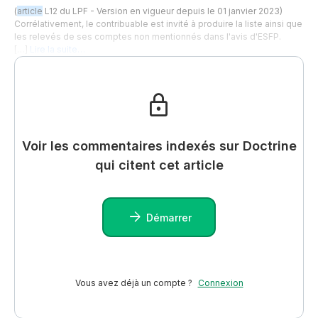
(
article
L12 du LPF - Version en vigueur depuis le 01 janvier 2023)
Corrélativement, le contribuable est invité à produire la liste ainsi que
les relevés de ses comptes non mentionnés dans l'avis d'ESFP.
[…]
Lire la suite…
Voir les commentaires indexés sur Doctrine
qui citent cet article
Démarrer
Vous avez déjà un compte ?
Connexion