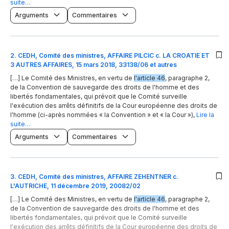
suite…
Arguments
Commentaires
2
.
CEDH, Comité des ministres, AFFAIRE PILCIC c. LA CROATIE ET
3 AUTRES AFFAIRES, 15 mars 2018, 33138/06 et autres
[…] Le Comité des Ministres, en vertu de
l'article 46
, paragraphe 2,
de la Convention de sauvegarde des droits de l'homme et des
libertés fondamentales, qui prévoit que le Comité surveille
l'exécution des arrêts définitifs de la Cour européenne des droits de
l'homme (ci-après nommées « la Convention » et « la Cour »),
Lire la
suite…
Arguments
Commentaires
3
.
CEDH, Comité des ministres, AFFAIRE ZEHENTNER c.
L'AUTRICHE, 11 décembre 2019, 20082/02
[…] Le Comité des Ministres, en vertu de
l'article 46
, paragraphe 2,
de la Convention de sauvegarde des droits de l'homme et des
libertés fondamentales, qui prévoit que le Comité surveille
l'exécution des arrêts définitifs de la Cour européenne des droits de