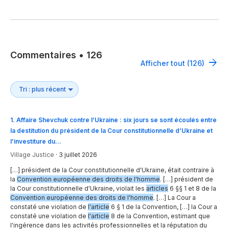
Commentaires
•
126
Afficher tout (126)
1
.
Affaire Shevchuk contre l’Ukraine : six jours se sont écoulés entre
la destitution du président de la Cour constitutionnelle d’Ukraine et
l’investiture du…
Village Justice
·
3 juillet 2026
[…] président de la Cour constitutionnelle d'Ukraine, était contraire à
la
Convention européenne des droits de l'homme
. […] président de
la Cour constitutionnelle d'Ukraine, violait les
articles
6 §§ 1 et 8 de la
Convention européenne des droits de l'homme
. […] La Cour a
constaté une violation de
l'article
6 § 1 de la Convention, […] la Cour a
constaté une violation de
l'article
8 de la Convention, estimant que
l'ingérence dans les activités professionnelles et la réputation du