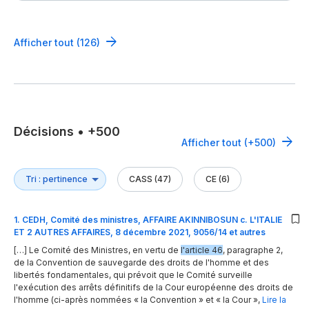
Afficher tout (126)
Décisions
•
+500
Afficher tout (+500)
CASS (47)
CE (6)
1
.
CEDH, Comité des ministres, AFFAIRE AKINNIBOSUN c. L'ITALIE
ET 2 AUTRES AFFAIRES, 8 décembre 2021, 9056/14 et autres
[…] Le Comité des Ministres, en vertu de
l'article 46
, paragraphe 2,
de la Convention de sauvegarde des droits de l'homme et des
libertés fondamentales, qui prévoit que le Comité surveille
l'exécution des arrêts définitifs de la Cour européenne des droits de
l'homme (ci-après nommées « la Convention » et « la Cour »,
Lire la