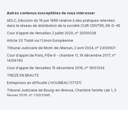
Autres contenus susceptibles de vous intéresser
ADLC, Décision du 19 juin 1996 relative à des pratiques relevées
dans le réseau de distribution de la société CUIR CENTER, 96-D-45
Cour d'appel de Versailles 2 juillet 2020, n° 20/00028
Article 33 Traité sur l'Union Européenne
Tribunal Judiciaire de Mont-de-Marsan, 2 avril 2024, n° 23/00921
Cour d'appel de Paris, Pôle 6 - chambre 11, 19 décembre 2017, n°
14/09740
Cour d'appel de Versailles 15 décembre 2016, n° 16/01334
TREIZE EN BEAUTE
Entreprises en difficulté L'HOUMEAU (17137)
Tribunal Judiciaire de Bourg-en-Bresse, Chambre famille cab 1, 3
février 2025, n° 23/03395
Cour d'appel de Poitiers, 1re chambre, 13 février 2024, n° 23/00446
Cour d'appel de Versailles, 5e chambre, 20 octobre 2022, n°
21/01408
Cour d'appel de Rennes, 3e chambre commerciale, 12 septembre
2023, n° 23/00979