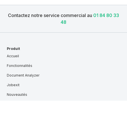
Contactez notre service commercial au
01 84 80 33
48
Produit
Accueil
Fonctionnalités
Document Analyzer
Jobexit
Nouveautés
Tarifs
Envoyer une décision