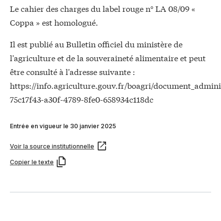
Le cahier des charges du label rouge n° LA 08/09 «
Coppa » est homologué.
Il est publié au Bulletin officiel du ministère de
l'agriculture et de la souveraineté alimentaire et peut
être consulté à l'adresse suivante :
https://info.agriculture.gouv.fr/boagri/document_adminis
75c17f43-a30f-4789-8fe0-658934c118dc
Entrée en vigueur le 30 janvier 2025
Voir la source institutionnelle
Copier le texte