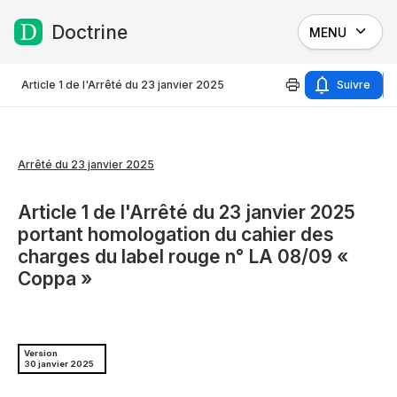
Doctrine
MENU
Passer au contenu
Article 1 de l'Arrêté du 23 janvier 2025
Suivre
Arrêté du 23 janvier 2025
Article 1 de l'Arrêté du 23 janvier 2025
portant homologation du cahier des
charges du label rouge n° LA 08/09 «
Coppa »
Version
30 janvier 2025