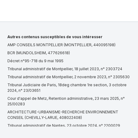
Autres contenus susceptibles de vous intéresser
AMP CONSEILS MONTPELLIER (MONTPELLIER, 440095198)
BCR (MUNDOLSHEIM, 477626618)
Décret n°95-718 du 9 mai 1995
Tribunal administratif de Montpellier, 18 juillet 2023, n° 2303724
Tribunal administratif de Montpellier, 2 novembre 2023, n° 2305630
Tribunal Judiciaire de Paris, 18deg chambre 1re section, 3 octobre
2024, n° 23/03651
Cour d'appel de Metz, Retention administrative, 23 mars 2025, n°
25/00283
ARCHITECTURE-URBANISME-RECHERCHE ENVIRONNEMENT
CONSEIL (CHEVILLY-LARUE, 408022408)
Tribunal administratif de Nantes, 23 octobre 2024, n° 2200029
Cour d'appel de Paris, Pôle 1 chambre 5, 13 mars 2024, n° 23/16824