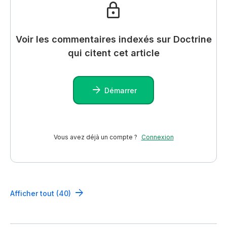
Voir les commentaires indexés sur Doctrine
qui citent cet article
Démarrer
Vous avez déjà un compte ?
Connexion
Afficher tout (40)