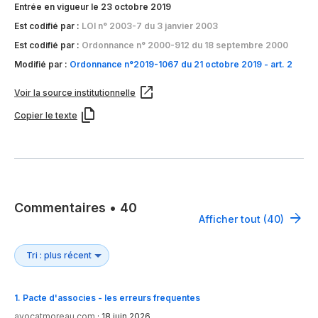
Entrée en vigueur le 23 octobre 2019
Est codifié par :
LOI n° 2003-7 du 3 janvier 2003
Est codifié par :
Ordonnance n° 2000-912 du 18 septembre 2000
Modifié par :
Ordonnance n°2019-1067 du 21 octobre 2019 - art. 2
Voir la source institutionnelle
Copier le texte
Commentaires
•
40
Afficher tout (40)
1
.
Pacte d'associes - les erreurs frequentes
avocatmoreau.com
·
18 juin 2026