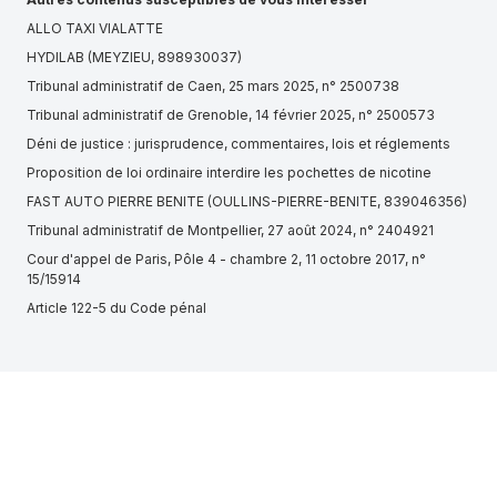
ALLO TAXI VIALATTE
HYDILAB (MEYZIEU, 898930037)
Tribunal administratif de Caen, 25 mars 2025, n° 2500738
Tribunal administratif de Grenoble, 14 février 2025, n° 2500573
Déni de justice : jurisprudence, commentaires, lois et réglements
Proposition de loi ordinaire interdire les pochettes de nicotine
FAST AUTO PIERRE BENITE (OULLINS-PIERRE-BENITE, 839046356)
Tribunal administratif de Montpellier, 27 août 2024, n° 2404921
Cour d'appel de Paris, Pôle 4 - chambre 2, 11 octobre 2017, n°
15/15914
Article 122-5 du Code pénal