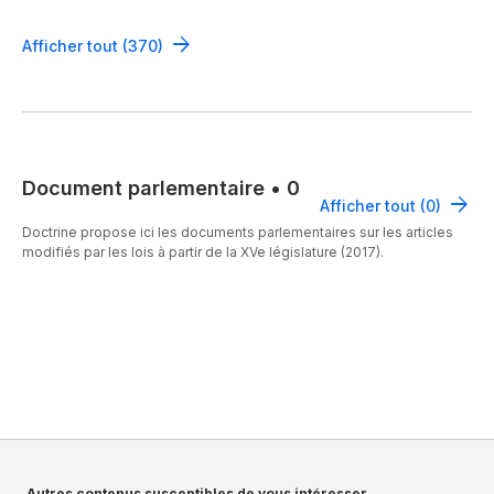
Afficher tout (370)
Document parlementaire
•
0
Afficher tout (0)
Doctrine propose ici les documents parlementaires sur les articles
modifiés par les lois à partir de la XVe législature (2017).
Autres contenus susceptibles de vous intéresser