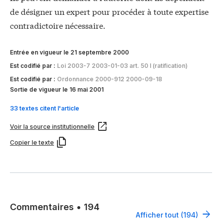
de désigner un expert pour procéder à toute expertise
contradictoire nécessaire.
Entrée en vigueur le 21 septembre 2000
Est codifié par :
Loi 2003-7 2003-01-03 art. 50 I (ratification)
Est codifié par :
Ordonnance 2000-912 2000-09-18
Sortie de vigueur le 16 mai 2001
33 textes citent l'article
Voir la source institutionnelle
Copier le texte
Commentaires
•
194
Afficher tout (194)