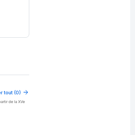
r tout (0)
artir de la XVe