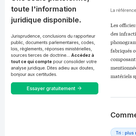
toute l'information
La référence 
juridique disponible.
Les officie
des infract
Jurisprudence, conclusions du rapporteur
phonogramm
public, documents parlementaires, codes,
lois, règlements, réponses ministérielles,
fabriqués o
sources tierces de doctrine…
Accédez à
composant 
tout ce qui compte
pour consolider votre
mentionnée
analyse juridique. Dites adieu aux doutes,
bonjour aux certitudes.
matériels s
Essayer gratuitement
Comme