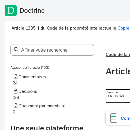
Doctrine
Passer au contenu
Article L335-1 du Code de la propriété intellectuelle
Copie
Code de la p
Autour de l'article (163)
Articl
Commentaires
24
Décisions
Version
3 juillet 1992
139
Document parlementaire
0
Comp
Une seule plateforme,