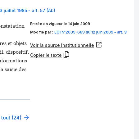
juillet 1985 - art. 57 (Ab)
Entrée en vigueur le 14 juin 2009
onstatation
Modifié par :
LOI n°2009-669 du 12 juin 2009 - art. 3
s et objets
Voir la source institutionnelle
, dispositif,
Copier le texte
nformations
la saisie des
 tout (24)