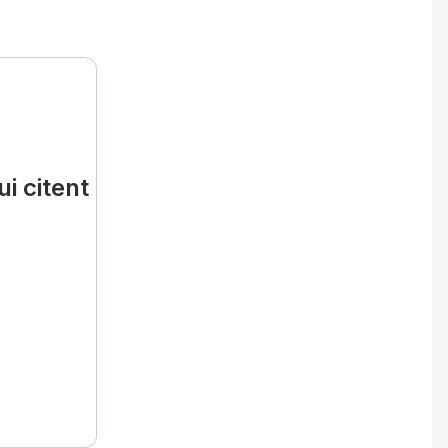
i citent