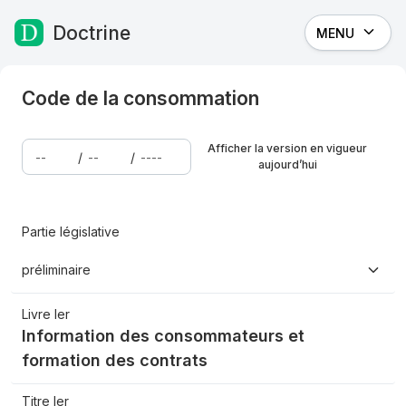
Doctrine
MENU
Passer au contenu
Code de la consommation
Afficher la version en vigueur
/
/
aujourd’hui
Partie législative
préliminaire
Livre Ier
Information des consommateurs et
formation des contrats
Titre Ier