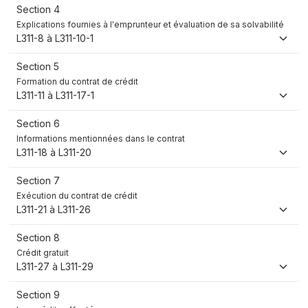
Section 4
Explications fournies à l'emprunteur et évaluation de sa solvabilité
L311-8 à L311-10-1
Section 5
Formation du contrat de crédit
L311-11 à L311-17-1
Section 6
Informations mentionnées dans le contrat
L311-18 à L311-20
Section 7
Exécution du contrat de crédit
L311-21 à L311-26
Section 8
Crédit gratuit
L311-27 à L311-29
Section 9