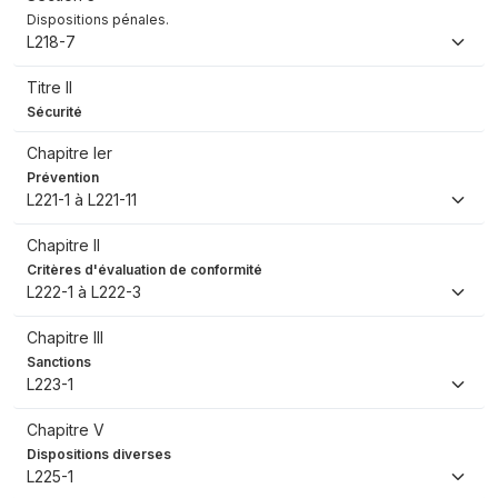
Dispositions pénales.
L218-7
Titre II
Sécurité
Chapitre Ier
Prévention
L221-1 à L221-11
Chapitre II
Critères d'évaluation de conformité
L222-1 à L222-3
Chapitre III
Sanctions
L223-1
Chapitre V
Dispositions diverses
L225-1