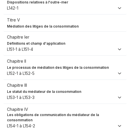
Dispositions relatives à l'outre-mer
L142-1
Titre V
Médiation des litiges de la consommation
Chapitre Ier
Définitions et champ d'application
L151-1 à L151-4
Chapitre II
Le processus de médiation des litiges de la consommation
L152-1 à L152-5
Chapitre III
Le statut du médiateur de la consommation
L153-1 à L153-3
Chapitre IV
Les obligations de communication du médiateur de la
consommation
L154-1 à L154-2