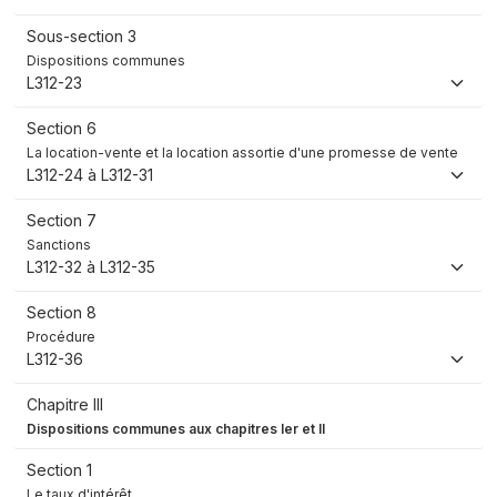
Sous-section 3
Dispositions communes
L312-23
Section 6
La location-vente et la location assortie d'une promesse de vente
L312-24 à L312-31
Section 7
Sanctions
L312-32 à L312-35
Section 8
Procédure
L312-36
Chapitre III
Dispositions communes aux chapitres Ier et II
Section 1
Le taux d'intérêt