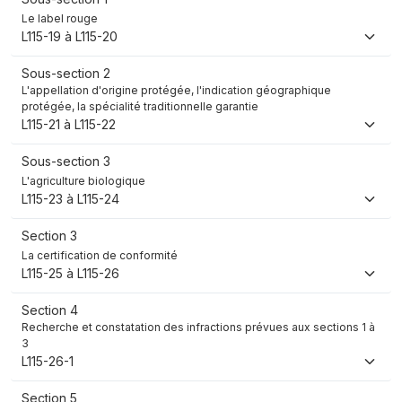
Le label rouge
L115-19 à L115-20
Sous-section 2
L'appellation d'origine protégée, l'indication géographique
protégée, la spécialité traditionnelle garantie
L115-21 à L115-22
Sous-section 3
L'agriculture biologique
L115-23 à L115-24
Section 3
La certification de conformité
L115-25 à L115-26
Section 4
Recherche et constatation des infractions prévues aux sections 1 à
3
L115-26-1
Section 5