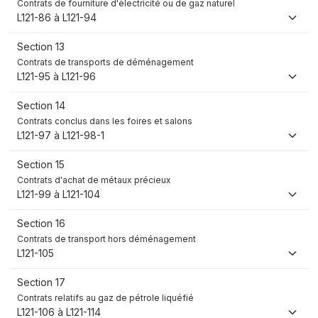
Contrats de fourniture d'électricité ou de gaz naturel
L121-86 à L121-94
Section 13
Contrats de transports de déménagement
L121-95 à L121-96
Section 14
Contrats conclus dans les foires et salons
L121-97 à L121-98-1
Section 15
Contrats d'achat de métaux précieux
L121-99 à L121-104
Section 16
Contrats de transport hors déménagement
L121-105
Section 17
Contrats relatifs au gaz de pétrole liquéfié
L121-106 à L121-114