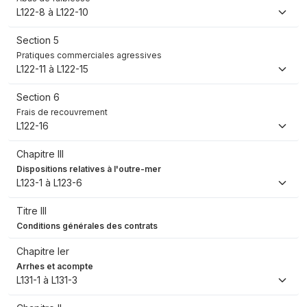
L122-8 à L122-10
Section 5
Pratiques commerciales agressives
L122-11 à L122-15
Section 6
Frais de recouvrement
L122-16
Chapitre III
Dispositions relatives à l'outre-mer
L123-1 à L123-6
Titre III
Conditions générales des contrats
Chapitre Ier
Arrhes et acompte
L131-1 à L131-3