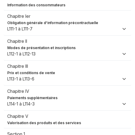
Information des consommateurs
Chapitre Ier
Obligation générale d'information précontractuelle
L111-1 à L111-7
Chapitre II
Modes de présentation et inscriptions
L112-1 à L112-13
Chapitre III
Prix et conditions de vente
L113-1 à L113-6
Chapitre IV
Paiements supplémentaires
L114-1 à L114-3
Chapitre V
Valorisation des produits et des services
Section 1