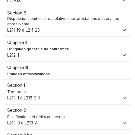
L211-18
Section 6
Dispositions particulières relatives aux prestations de services
après-vente
L211-19 à L211-23
Chapitre II
Obligation générale de conformité
L212-1
Chapitre III
Fraudes et falsifications
Section 1
Tromperie
L213-1 à L213-2-1
Section 2
Falsifications et délits connexes
L213-3 à L213-4