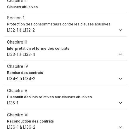
Chapitre II
Clauses abusives
Section 1
Protection des consommateurs contre les clauses abusives
L132-1 à L132-2
Chapitre III
Interprétation et forme des contrats
L133-1 à L133-4
Chapitre IV
Remise des contrats
L134-1 à L134-2
Chapitre V
Du conflit des lois relatives aux clauses abusives
L135-1
Chapitre VI
Reconduction des contrats
L136-1 à L136-2