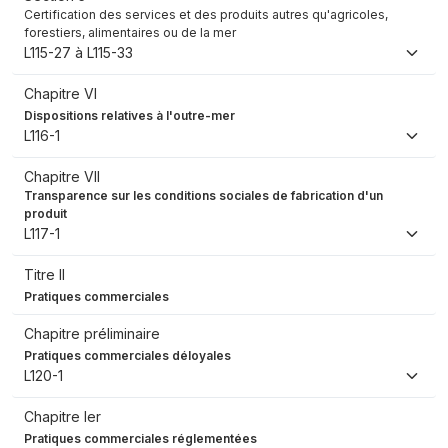
Certification des services et des produits autres qu'agricoles,
forestiers, alimentaires ou de la mer
L115-27 à L115-33
Chapitre VI
Dispositions relatives à l'outre-mer
L116-1
Chapitre VII
Transparence sur les conditions sociales de fabrication d'un
produit
L117-1
Titre II
Pratiques commerciales
Chapitre préliminaire
Pratiques commerciales déloyales
L120-1
Chapitre Ier
Pratiques commerciales réglementées