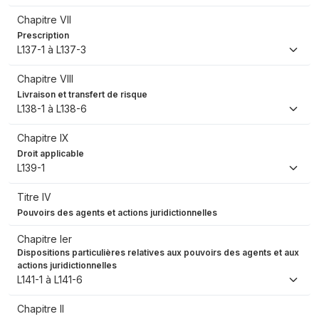
Chapitre VII
Prescription
L137-1 à L137-3
Chapitre VIII
Livraison et transfert de risque
L138-1 à L138-6
Chapitre IX
Droit applicable
L139-1
Titre IV
Pouvoirs des agents et actions juridictionnelles
Chapitre Ier
Dispositions particulières relatives aux pouvoirs des agents et aux
actions juridictionnelles
L141-1 à L141-6
Chapitre II