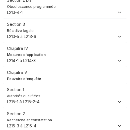
Section 2 bis
Obsolescence programmée
L213-4-1
Section 3
Récidive légale
L213-5 à L213-6
Chapitre IV
Mesures d'application
L214-1 à L214-3
Chapitre V
Pouvoirs d'enquête
Section 1
Autorités qualifiées
L215-1 à L215-2-4
Section 2
Recherche et constatation
L215-3 à L215-4