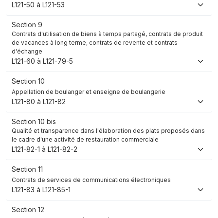
L121-50 à L121-53
Section 9
Contrats d'utilisation de biens à temps partagé, contrats de produit
de vacances à long terme, contrats de revente et contrats
d'échange
L121-60 à L121-79-5
Section 10
Appellation de boulanger et enseigne de boulangerie
L121-80 à L121-82
Section 10 bis
Qualité et transparence dans l'élaboration des plats proposés dans
le cadre d'une activité de restauration commerciale
L121-82-1 à L121-82-2
Section 11
Contrats de services de communications électroniques
L121-83 à L121-85-1
Section 12