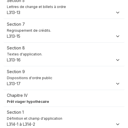
Section 5
Lettres de change et billets à ordre
L313-13
Section 7
Regroupement de crédits.
L313-15
Section 8
Textes d'application.
L313-16
Section 9
Dispositions d'ordre public
L313-17
Chapitre IV
Prêt viager hypothécaire
Section 1
Définition et champ d'application
L314-1 à L314-2