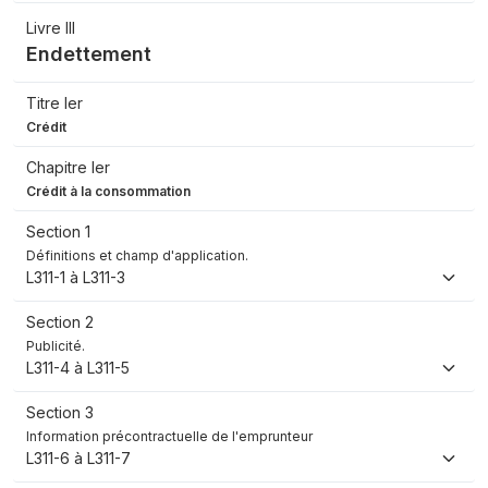
Livre III
Endettement
Titre Ier
Crédit
Chapitre Ier
Crédit à la consommation
Section 1
Définitions et champ d'application.
L311-1 à L311-3
Section 2
Publicité.
L311-4 à L311-5
Section 3
Information précontractuelle de l'emprunteur
L311-6 à L311-7