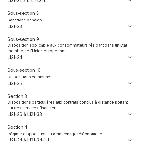
L121-22 à L121-22-1
Sous-section 8
Sanctions pénales
L121-23
Sous-section 9
Disposition applicable aux consommateurs résidant dans un Etat
membre de l'Union européenne
L121-24
Sous-section 10
Dispositions communes
L121-25
Section 3
Dispositions particulières aux contrats conclus à distance portant
sur des services financiers
L121-26 à L121-33
Section 4
Régime d'opposition au démarchage téléphonique
L121-34 à L121-34-1-1