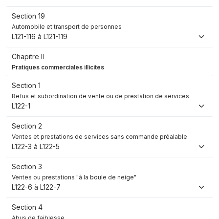
Section 19
Automobile et transport de personnes
L121-116 à L121-119
Chapitre II
Pratiques commerciales illicites
Section 1
Refus et subordination de vente ou de prestation de services
L122-1
Section 2
Ventes et prestations de services sans commande préalable
L122-3 à L122-5
Section 3
Ventes ou prestations "à la boule de neige"
L122-6 à L122-7
Section 4
Abus de faiblesse