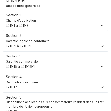
Chapitre Ier
Dispositions générales
Section 1
Champ d'application
L211-1 à L211-3
Section 2
Garantie légale de conformité
L211-4 à L211-14
Section 3
Garantie commerciale
L211-15 à L211-16-1
Section 4
Disposition commune
L211-17
Section 5
Dispositions applicables aux consommateurs résidant dans un Etat
membre de l'Union européenne