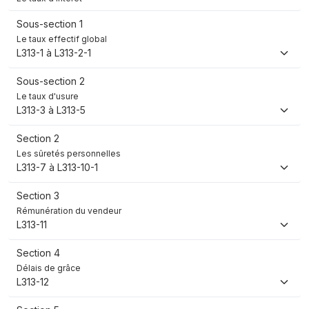
Sous-section 1
Le taux effectif global
L313-1 à L313-2-1
Sous-section 2
Le taux d'usure
L313-3 à L313-5
Section 2
Les sûretés personnelles
L313-7 à L313-10-1
Section 3
Rémunération du vendeur
L313-11
Section 4
Délais de grâce
L313-12