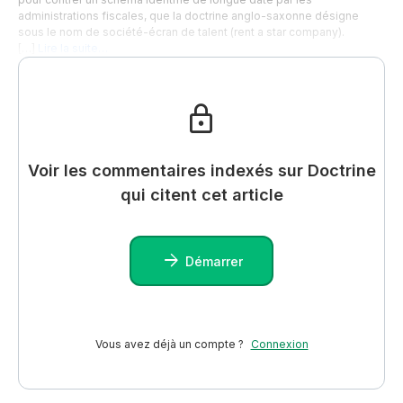
administrations fiscales, que la doctrine anglo-saxonne désigne
sous le nom de société-écran de talent (rent a star company).
[…]
Lire la suite…
Voir les commentaires indexés sur Doctrine
qui citent cet article
Démarrer
Vous avez déjà un compte ?
Connexion