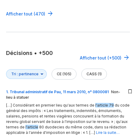
Afficher tout (470)
Décisions
•
+500
Afficher tout (+500)
CE (105)
CASS (1)
1
.
Tribunal administratif de Pau, 11 mars 2010, n° 0800081
Non-
lieu à statuer
[…] Considérant en premier lieu qu'aux termes de
l'article 79
du code
général des impôts : « Les traitements, indemnités, émoluments,
salaires, pensions et rentes viagères concourent à la formation du
revenu global servant de base à l'imposition sur le revenu. » ; qu'aux
termes de
l'article
80 duodecies du même code, dans sa rédaction
applicable à l'année d'imposition en litige : « 1. […]
Lire la suite…