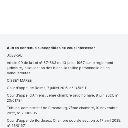
Autres contenus susceptibles de vous intéresser
JUESKAL
Article 99 de la Loi n° 67-563 du 13 juillet 1967 sur le règlement
judiciaire, la liquidation des biens, la faillite personnelle et les
banqueroutes
CISSEY MAREE
Cour d'appel de Reims, 7 juillet 2015, n° 14/02111
Cour d'appel d'Amiens, 5eme chambre prud'homale, 8 juin 2021, n°
20/01784
Tribunal administratif de Strasbourg, 7ème chambre, 10 novembre
2022, n° 2006905
Cour d'appel de Bordeaux, Chambre sociale section b, 17 avril 2025,
n° 23/01671