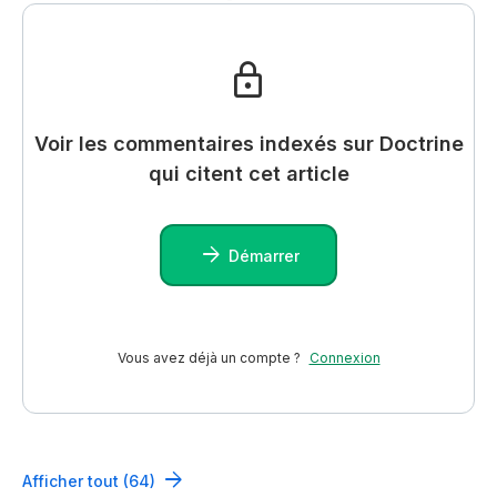
Voir les commentaires indexés sur Doctrine
qui citent cet article
Démarrer
Vous avez déjà un compte ?
Connexion
Afficher tout (64)