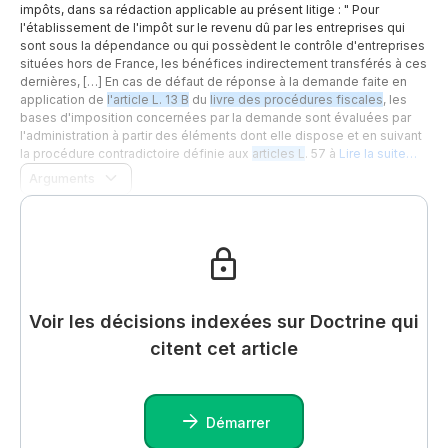
impôts, dans sa rédaction applicable au présent litige : " Pour
l'établissement de l'impôt sur le revenu dû par les entreprises qui
sont sous la dépendance ou qui possèdent le contrôle d'entreprises
situées hors de France, les bénéfices indirectement transférés à ces
dernières, […] En cas de défaut de réponse à la demande faite en
application de
l'article L. 13 B
du
livre des procédures fiscales
, les
bases d'imposition concernées par la demande sont évaluées par
l'administration à partir des éléments dont elle dispose et en suivant
la procédure contradictoire définie aux
articles L
. 57 à
Lire la suite…
Arguments
Voir les décisions indexées sur Doctrine qui
citent cet article
Démarrer