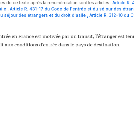
es de ce texte après la renumérotation sont les articles :
Article R.
sile
,
Article R. 431-17 du Code de l'entrée et du séjour des étran
du séjour des étrangers et du droit d'asile
,
Article R. 312-10 du 
ntrée en France est motivée par un transit, l'étranger est tenu
fait aux conditions d'entrée dans le pays de destination.