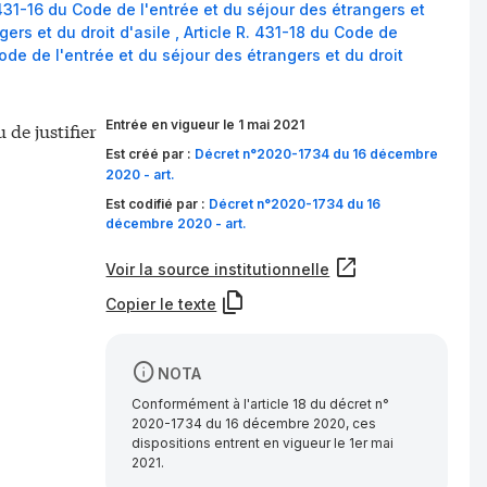
 431-16 du Code de l'entrée et du séjour des étrangers et
gers et du droit d'asile
,
Article R. 431-18 du Code de
Code de l'entrée et du séjour des étrangers et du droit
Entrée en vigueur le 1 mai 2021
 de justifier
Est créé par :
Décret n°2020-1734 du 16 décembre
2020 - art.
Est codifié par :
Décret n°2020-1734 du 16
décembre 2020 - art.
Voir la source institutionnelle
Copier le texte
NOTA
Conformément à l'article 18 du décret n°
2020-1734 du 16 décembre 2020, ces
dispositions entrent en vigueur le 1er mai
2021.