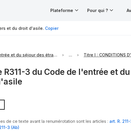
Plateforme
Pour qui ?
Av
rs et du droit d'asile.
Copier
Code de l'entrée et du séjour des étrangers et du droit d'asile
...
e R311-3 du Code de l'entrée et du
d'asile
es de ce texte avant la renumérotation sont les articles :
art. R. 21
R211-3 (Ab)