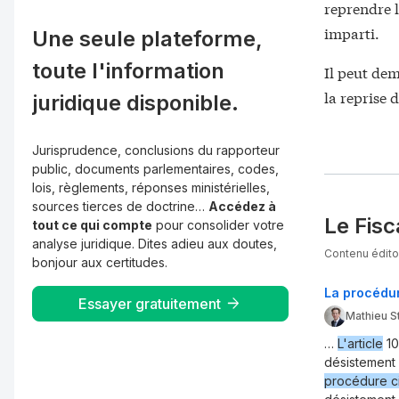
reprendre l
imparti.
Une seule plateforme,
toute l'information
Il peut dem
la reprise 
juridique disponible.
Jurisprudence, conclusions du rapporteur
public, documents parlementaires, codes,
lois, règlements, réponses ministérielles,
sources tierces de doctrine…
Accédez à
Le Fisc
tout ce qui compte
pour consolider votre
analyse juridique. Dites adieu aux doutes,
Contenu éditor
bonjour aux certitudes.
La procédu
Essayer gratuitement
Mathieu S
…
L'article
1
désistement 
procédure ci