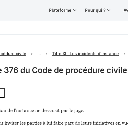
Plateforme
Pour qui ?
Av
cédure civile
...
Titre XI : Les incidents d'instance
e 376 du Code de procédure civile
ion de l'instance ne dessaisit pas le juge.
t inviter les parties à lui faire part de leurs initiatives en vu