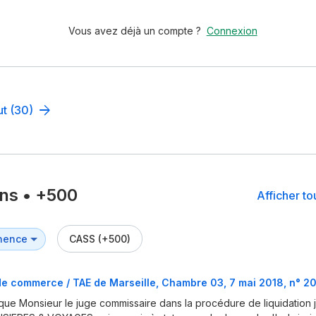
Vous avez déjà un compte ?
Connexion
ut (30)
ons
•
+500
Afficher t
CASS (+500)
de commerce / TAE de Marseille, Chambre 03, 7 mai 2018, n° 
que Monsieur le juge commissaire dans la procédure de liquidation ju