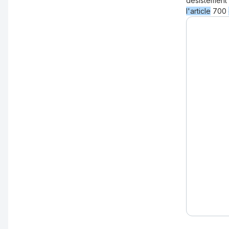
désistement
l'article
700