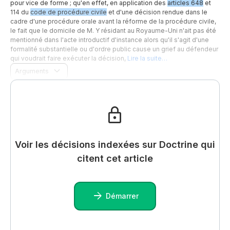
pour vice de forme ; qu'en effet, en application des
articles 648
et
114 du
code de procédure civile
et d'une décision rendue dans le
cadre d'une procédure orale avant la réforme de la procédure civile,
le fait que le domicile de M. Y résidant au Royaume-Uni n'ait pas été
mentionné dans l'acte introductif d'instance alors qu'il s'agit d'une
formalité substantielle ou d'ordre public cause un grief au défendeur
qui voudrait faire exécuter la décision,
Lire la suite…
Arguments
Voir les décisions indexées sur Doctrine qui
citent cet article
Démarrer