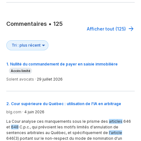
Commentaires
•
125
Afficher tout (125)
1
.
Nullité du commandement de payer en saisie immobilière
Accès limité
Solent avocats
·
29 juillet 2026
2
.
Cour supérieure du Québec : utilisation de l'IA en arbitrage
blg.com
·
4 juin 2026
La Cour analyse ces manquements sous le prisme des
articles
646
et
648
C.p.c., qui prévoient les motifs limités d'annulation de
sentences arbitrales au Québec, et spécifiquement de
l'article
646(3) portant sur le non-respect du mode de nomination d'un