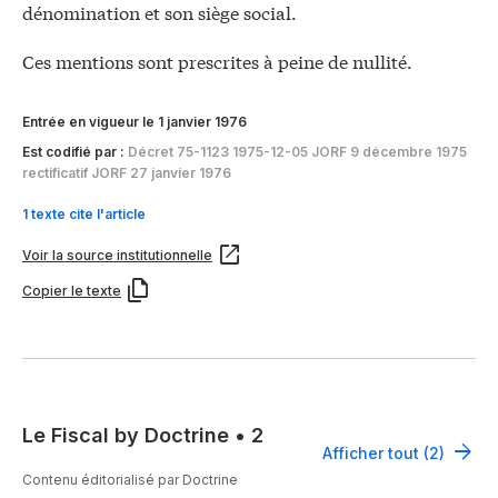
dénomination et son siège social.
Ces mentions sont prescrites à peine de nullité.
Entrée en vigueur le 1 janvier 1976
Est codifié par :
Décret 75-1123 1975-12-05 JORF 9 décembre 1975
rectificatif JORF 27 janvier 1976
1 texte cite l'article
Voir la source institutionnelle
Copier le texte
Le Fiscal by Doctrine
•
2
Afficher tout (2)
Contenu éditorialisé par Doctrine