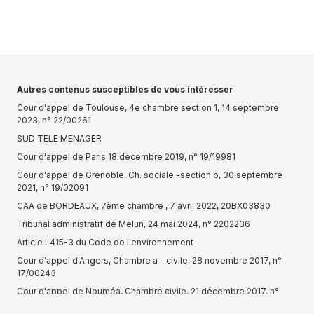
Autres contenus susceptibles de vous intéresser
Cour d'appel de Toulouse, 4e chambre section 1, 14 septembre
2023, n° 22/00261
SUD TELE MENAGER
Cour d'appel de Paris 18 décembre 2019, n° 19/19981
Cour d'appel de Grenoble, Ch. sociale -section b, 30 septembre
2021, n° 19/02091
CAA de BORDEAUX, 7ème chambre , 7 avril 2022, 20BX03830
Tribunal administratif de Melun, 24 mai 2024, n° 2202236
Article L415-3 du Code de l'environnement
Cour d'appel d'Angers, Chambre a - civile, 28 novembre 2017, n°
17/00243
Cour d'appel de Nouméa, Chambre civile, 21 décembre 2017, n°
16/00286