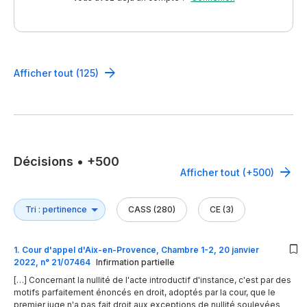
Afficher tout (125)
Décisions
•
+500
Afficher tout (+500)
CASS (280)
CE (3)
1
.
Cour d'appel d'Aix-en-Provence, Chambre 1-2, 20 janvier
2022, n° 21/07464
Infirmation partielle
[…] Concernant la nullité de l'acte introductif d'instance, c'est par des
motifs parfaitement énoncés en droit, adoptés par la cour, que le
premier juge n'a pas fait droit aux exceptions de nullité soulevées