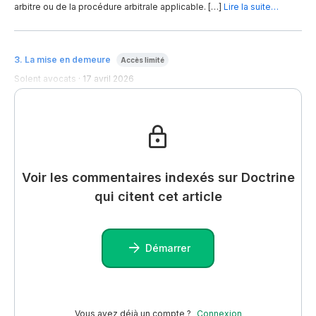
arbitre ou de la procédure arbitrale applicable. […]
Lire la suite…
3
.
La mise en demeure
Accès limité
Solent avocats
·
17 avril 2026
Voir les commentaires indexés sur Doctrine
qui citent cet article
Démarrer
Vous avez déjà un compte ?
Connexion