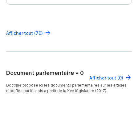
Afficher tout (70)
Document parlementaire
•
0
Afficher tout (0)
Doctrine propose ici les documents parlementaires sur les articles
modifiés par les lois à partir de la XVe législature (2017).