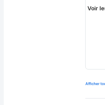
Voir l
Afficher t