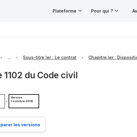
Plateforme
Pour qui ?
Av
...
Sous-titre Ier : Le contrat
e 1102 du Code civil
Version
>
1 octobre 2016
arer les versions