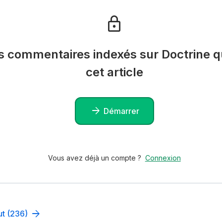
es commentaires indexés sur Doctrine qu
cet article
Démarrer
Vous avez déjà un compte ?
Connexion
ut (236)