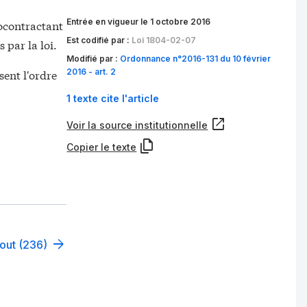
Entrée en vigueur le 1 octobre 2016
cocontractant
Est codifié par :
Loi 1804-02-07
 par la loi.
Modifié par :
Ordonnance n°2016-131 du 10 février
2016 - art. 2
sent l'ordre
1 texte cite l'article
Voir la source institutionnelle
Copier le texte
tout (236)