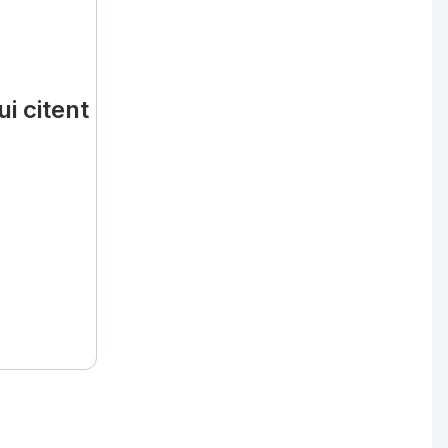
i citent