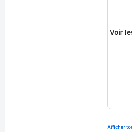
Voir l
Afficher to