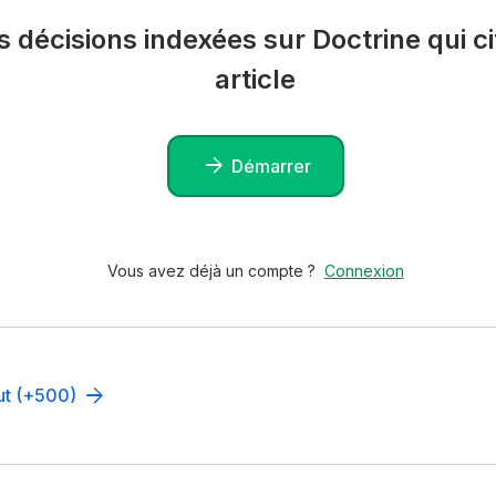
es décisions indexées sur Doctrine qui ci
article
Démarrer
Vous avez déjà un compte ?
Connexion
out (+500)