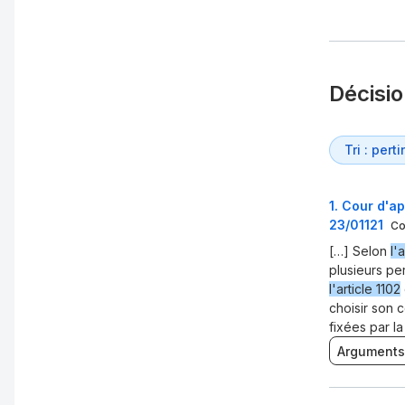
Décisi
1
.
Cour d'ap
23/01121
Co
[…] Selon
l'a
plusieurs pe
l'article 1102
choisir son 
fixées par la 
Arguments