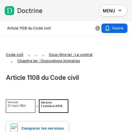
Doctrine
MENU
Passer au contenu
Article 1108 du Code civil
Suivre
Code civil
...
Sous-titre Ier : Le contrat
Chapitre Ier : Dispositions liminaires
Article 1108 du Code civil
Version
Version
21 mars 1804
>
1 octobre 2016
Comparer les versions