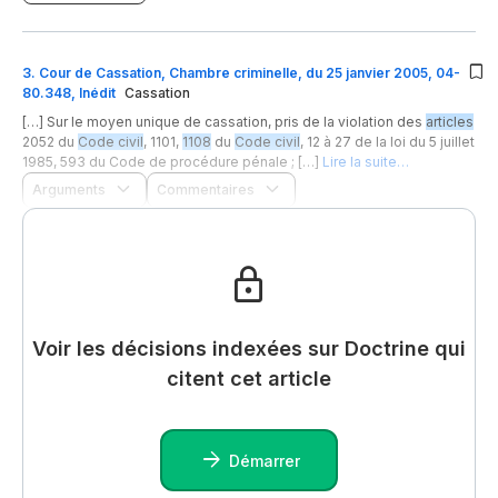
3
.
Cour de Cassation, Chambre criminelle, du 25 janvier 2005, 04-
80.348, Inédit
Cassation
[…] Sur le moyen unique de cassation, pris de la violation des
articles
2052 du
Code civil
, 1101,
1108
du
Code civil
, 12 à 27 de la loi du 5 juillet
1985, 593 du Code de procédure pénale ; […]
Lire la suite…
Arguments
Commentaires
Voir les décisions indexées sur Doctrine qui
citent cet article
Démarrer