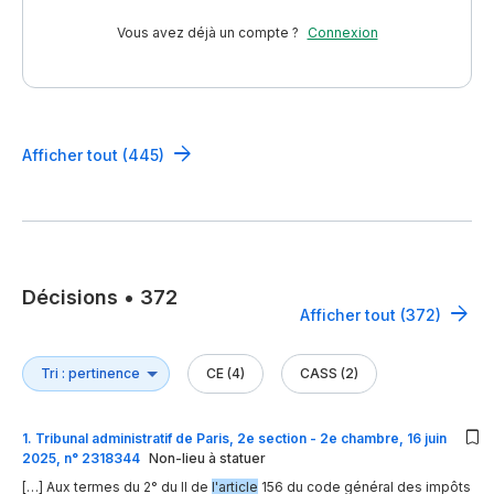
Vous avez déjà un compte ?
Connexion
Afficher tout (445)
Décisions
•
372
Afficher tout (372)
CE (4)
CASS (2)
1
.
Tribunal administratif de Paris, 2e section - 2e chambre, 16 juin
2025, n° 2318344
Non-lieu à statuer
[…] Aux termes du 2° du II de
l'article
156 du code général des impôts