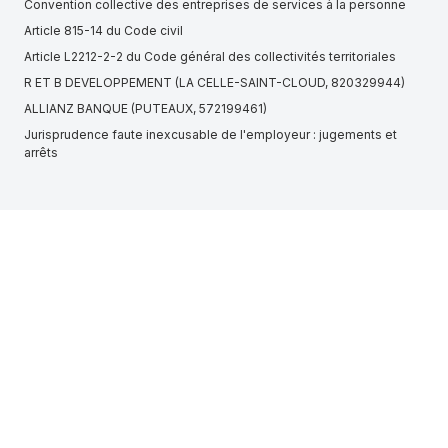
Convention collective des entreprises de services à la personne
Article 815-14 du Code civil
Article L2212-2-2 du Code général des collectivités territoriales
R ET B DEVELOPPEMENT (LA CELLE-SAINT-CLOUD, 820329944)
ALLIANZ BANQUE (PUTEAUX, 572199461)
Jurisprudence faute inexcusable de l'employeur : jugements et
arrêts