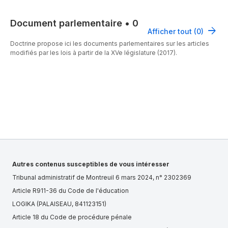
Document parlementaire
•
0
Afficher tout (0)
Doctrine propose ici les documents parlementaires sur les articles
modifiés par les lois à partir de la XVe législature (2017).
Autres contenus susceptibles de vous intéresser
Tribunal administratif de Montreuil 6 mars 2024, n° 2302369
Article R911-36 du Code de l'éducation
LOGIKA (PALAISEAU, 841123151)
Article 18 du Code de procédure pénale