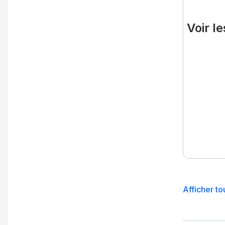
Voir l
Afficher to