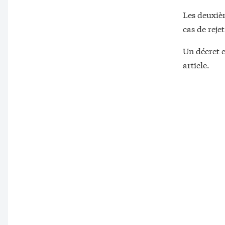
Les deuxièm
cas de reje
Un décret e
article.