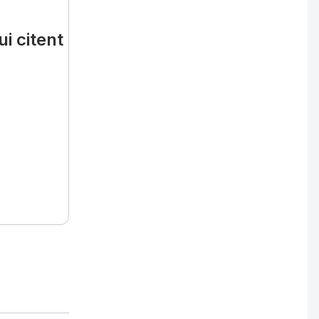
i citent