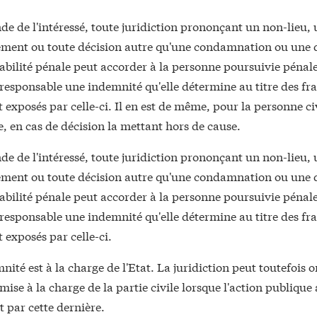
e de l'intéressé, toute juridiction prononçant un non-lieu, 
ement ou toute décision autre qu'une condamnation ou une 
sabilité pénale peut accorder à la personne poursuivie péna
responsable une indemnité qu'elle détermine au titre des fr
et exposés par celle-ci. Il en est de même, pour la personne c
, en cas de décision la mettant hors de cause.
e de l'intéressé, toute juridiction prononçant un non-lieu, 
ement ou toute décision autre qu'une condamnation ou une 
sabilité pénale peut accorder à la personne poursuivie péna
responsable une indemnité qu'elle détermine au titre des fr
t exposés par celle-ci.
nité est à la charge de l'Etat. La juridiction peut toutefois 
t mise à la charge de la partie civile lorsque l'action publique
par cette dernière.