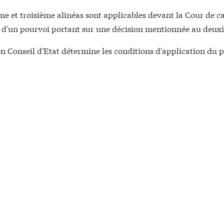
e et troisième alinéas sont applicables devant la Cour de c
t d'un pourvoi portant sur une décision mentionnée au deux
n Conseil d'Etat détermine les conditions d'application du 