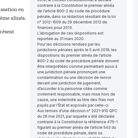
contraire à la Constitution le premier alinéa
assation en
de l’article 800-2 du code de procédure
ième alinéa.
pénale, dans sa rédaction résultant de la loi
n° 2012-1509 du 29 décembre 2012 de
finances pour 2013.
présent
L’abrogation de ces dispositions est
reportée au 31 mars 2020.
Pour les décisions rendues par les
juridictions pénales après le 5 avril 2019, les
dispositions du premier alinéa de l’article
800-2 du code de procédure pénale doivent
être interprétées comme permettant aussi à
une juridiction pénale prononçant une
condamnation ou une décision de renvoi
devant une juridiction de jugement,
d’accorder à la personne citée comme
civilement responsable, mais mise hors de
cause, une indemnité au titre des frais non
payés par l’État et exposés par celle-ci.
Aux termes d’une décision n° 2021-910 QPC
du 26 mai 2021, par laquelle a été déclarée
contraire à la Constitution la référence 475-1
figurant au premier alinéa de l’article 543 du
code de procédure pénale, dans sa