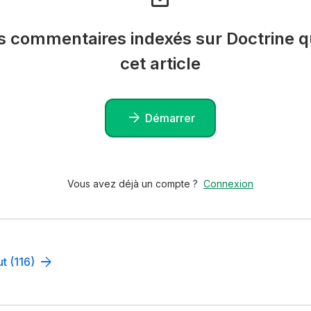
es commentaires indexés sur Doctrine qu
cet article
Démarrer
Vous avez déjà un compte ?
Connexion
ut (116)