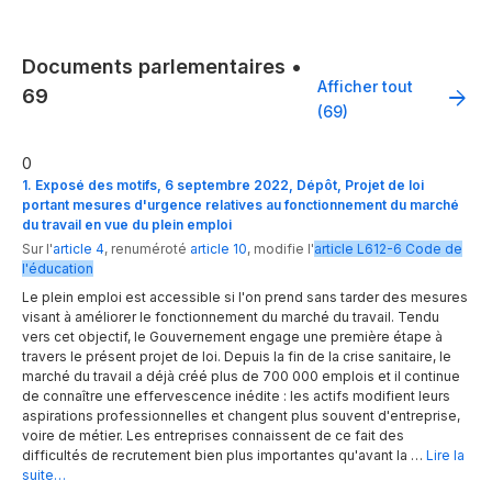
Documents parlementaires
•
Afficher tout
69
(69)
0
1. Exposé des motifs, 6 septembre 2022, Dépôt, Projet de loi
portant mesures d'urgence relatives au fonctionnement du marché
du travail en vue du plein emploi
Sur l'
article 4
,
renuméroté
article 10
,
modifie
l'
article
L612-6
Code de
l'éducation
Le plein emploi est accessible si l'on prend sans tarder des mesures
visant à améliorer le fonctionnement du marché du travail. Tendu
vers cet objectif, le Gouvernement engage une première étape à
travers le présent projet de loi. Depuis la fin de la crise sanitaire, le
marché du travail a déjà créé plus de 700 000 emplois et il continue
de connaître une effervescence inédite : les actifs modifient leurs
aspirations professionnelles et changent plus souvent d'entreprise,
voire de métier. Les entreprises connaissent de ce fait des
difficultés de recrutement bien plus importantes qu'avant la …
Lire la
suite…