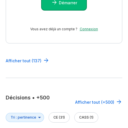
Démarrer
Vous avez déjà un compte ?
Connexion
Afficher tout (137)
Décisions
•
+500
Afficher tout (+500)
CE (31)
CASS (1)