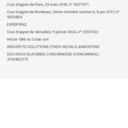
Cour d'appel de Paris, 24 mars 2016, n° 15/07971
Cour d'appel de Bordeaux, 2ème chambre section b, 8 juin 2017, n°
15/02854
EXPERYENZ
Cour d'appel de Versailles 11 janvier 2024, n° 21/07032
Article 1186 du Code civil
GROUPE FD SOLUTIONS (THEIX-NOYALO, 848019766)
SOC NOUV GLACIERES CONCARNOISE (CONCARNEAU,
376280277)
Cour d'appel de Pau