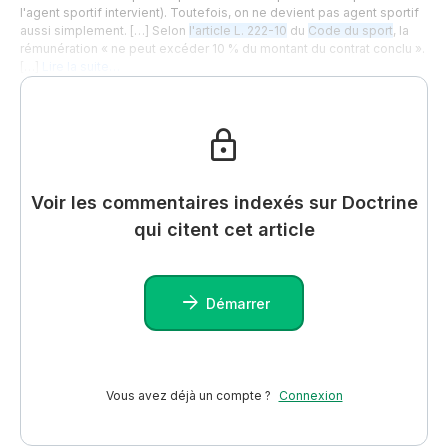
l'agent sportif intervient). Toutefois, on ne devient pas agent sportif
aussi simplement. […] Selon
l'article L. 222-10
du
Code du sport
, la
rémunération « ne peut excéder 10 % du montant du contrat conclu ».
[…]
Lire la suite…
Voir les commentaires indexés sur Doctrine
qui citent cet article
Démarrer
Vous avez déjà un compte ?
Connexion