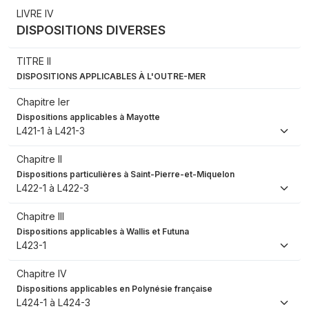
LIVRE IV
DISPOSITIONS DIVERSES
TITRE II
DISPOSITIONS APPLICABLES À L'OUTRE-MER
Chapitre Ier
Dispositions applicables à Mayotte
L421-1 à L421-3
Chapitre II
Dispositions particulières à Saint-Pierre-et-Miquelon
L422-1 à L422-3
Chapitre III
Dispositions applicables à Wallis et Futuna
L423-1
Chapitre IV
Dispositions applicables en Polynésie française
L424-1 à L424-3