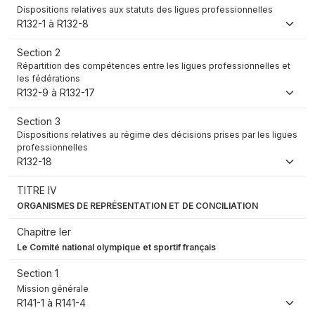
Dispositions relatives aux statuts des ligues professionnelles
R132-1 à R132-8
Section 2
Répartition des compétences entre les ligues professionnelles et
les fédérations
R132-9 à R132-17
Section 3
Dispositions relatives au régime des décisions prises par les ligues
professionnelles
R132-18
TITRE IV
ORGANISMES DE REPRÉSENTATION ET DE CONCILIATION
Chapitre Ier
Le Comité national olympique et sportif français
Section 1
Mission générale
R141-1 à R141-4