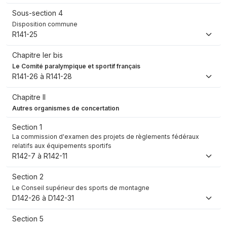
Sous-section 4
Disposition commune
R141-25
Chapitre Ier bis
Le Comité paralympique et sportif français
R141-26 à R141-28
Chapitre II
Autres organismes de concertation
Section 1
La commission d'examen des projets de règlements fédéraux
relatifs aux équipements sportifs
R142-7 à R142-11
Section 2
Le Conseil supérieur des sports de montagne
D142-26 à D142-31
Section 5