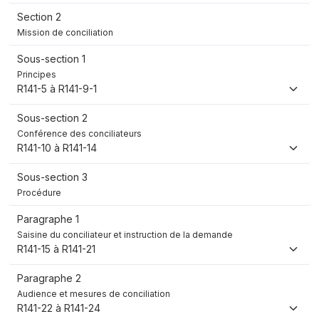
Section 2
Mission de conciliation
Sous-section 1
Principes
R141-5 à R141-9-1
Sous-section 2
Conférence des conciliateurs
R141-10 à R141-14
Sous-section 3
Procédure
Paragraphe 1
Saisine du conciliateur et instruction de la demande
R141-15 à R141-21
Paragraphe 2
Audience et mesures de conciliation
R141-22 à R141-24