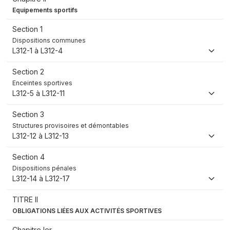
Equipements sportifs
Section 1
Dispositions communes
L312-1 à L312-4
Section 2
Enceintes sportives
L312-5 à L312-11
Section 3
Structures provisoires et démontables
L312-12 à L312-13
Section 4
Dispositions pénales
L312-14 à L312-17
TITRE II
OBLIGATIONS LIÉES AUX ACTIVITÉS SPORTIVES
Chapitre Ier