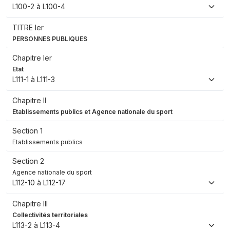
L100-2 à L100-4
TITRE Ier
PERSONNES PUBLIQUES
Chapitre Ier
Etat
L111-1 à L111-3
Chapitre II
Etablissements publics et Agence nationale du sport
Section 1
Etablissements publics
Section 2
Agence nationale du sport
L112-10 à L112-17
Chapitre III
Collectivités territoriales
L113-2 à L113-4