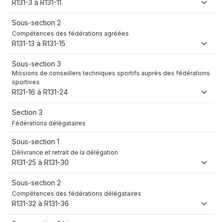
R131-3 à R131-11
Sous-section 2
Compétences des fédérations agréées
R131-13 à R131-15
Sous-section 3
Missions de conseillers techniques sportifs auprès des fédérations
sportives
R131-16 à R131-24
Section 3
Fédérations délégataires
Sous-section 1
Délivrance et retrait de la délégation
R131-25 à R131-30
Sous-section 2
Compétences des fédérations délégataires
R131-32 à R131-36