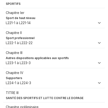
SPORTIFS
Chapitre Ier
Sport de haut niveau
L221-1 à L221-14
Chapitre II
Sport professionnel
L222-1 à L222-22
Chapitre III
Autres dispositions applicables aux sportifs
L223-1 à L223-3
Chapitre IV
Supporters
L224-1 à L224-3
TITRE III
SANTÉ DES SPORTIFS ET LUTTE CONTRE LE DOPAGE
Chapitre préliminaire