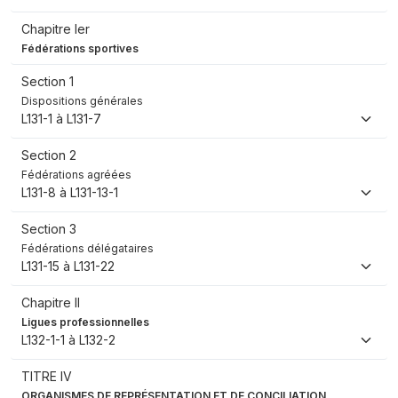
Chapitre Ier
Fédérations sportives
Section 1
Dispositions générales
L131-1 à L131-7
Section 2
Fédérations agréées
L131-8 à L131-13-1
Section 3
Fédérations délégataires
L131-15 à L131-22
Chapitre II
Ligues professionnelles
L132-1-1 à L132-2
TITRE IV
ORGANISMES DE REPRÉSENTATION ET DE CONCILIATION