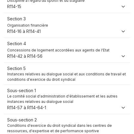
Discipline à l'égard du sportif et du stagiaire
R114-15
Section 3
Organisation financière
R114-16 à R114-41
Section 4
Concessions de logement accordées aux agents de l'Etat
R114-42 à R114-56
Section 5
Instances relatives au dialogue social et aux conditions de travail et
conditions d'exercice du droit syndical
Sous-section 1
Le comité social d'administration d'établissement et les autres
instances relatives au dialogue social
R114-57 à R114-64-1
Sous-section 2
Conditions d'exercice du droit syndical dans les centres de
ressources, d'expertise et de performance sportive