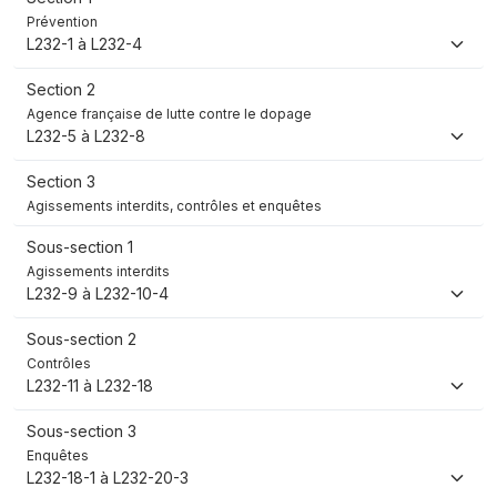
Prévention
L232-1 à L232-4
Section 2
Agence française de lutte contre le dopage
L232-5 à L232-8
Section 3
Agissements interdits, contrôles et enquêtes
Sous-section 1
Agissements interdits
L232-9 à L232-10-4
Sous-section 2
Contrôles
L232-11 à L232-18
Sous-section 3
Enquêtes
L232-18-1 à L232-20-3