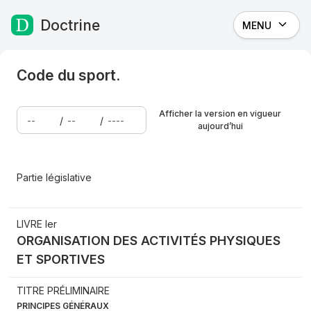
Doctrine
MENU
Passer au contenu
Code du sport.
Afficher la version en vigueur
/
/
aujourd’hui
Partie législative
LIVRE Ier
ORGANISATION DES ACTIVITÉS PHYSIQUES
ET SPORTIVES
TITRE PRÉLIMINAIRE
PRINCIPES GÉNÉRAUX