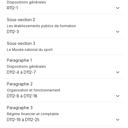
Dispositions générales
R112-1
Sous-section 2
Les établissements publics de formation
D112-3
Sous-section 3
Le Musée national du sport
Paragraphe 1
Dispositions générales
D112-4 à D112-7
Paragraphe 2
Organisation et fonctionnement
D112-8 à D112-18
Paragraphe 3
Régime financier et comptable
D112-19 à D112-25