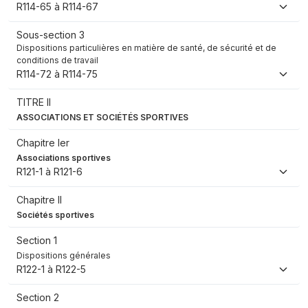
R114-65 à R114-67
Sous-section 3
Dispositions particulières en matière de santé, de sécurité et de
conditions de travail
R114-72 à R114-75
TITRE II
ASSOCIATIONS ET SOCIÉTÉS SPORTIVES
Chapitre Ier
Associations sportives
R121-1 à R121-6
Chapitre II
Sociétés sportives
Section 1
Dispositions générales
R122-1 à R122-5
Section 2