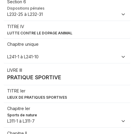
Section 6
Dispositions pénales
L232-25 à L232-31
TITRE IV
LUTTE CONTRE LE DOPAGE ANIMAL
Chapitre unique
L241-1 à L241-10
LIVRE III
PRATIQUE SPORTIVE
TITRE Ier
LIEUX DE PRATIQUES SPORTIVES
Chapitre Ier
Sports de nature
L311-1 à L311-7
Chapitre II