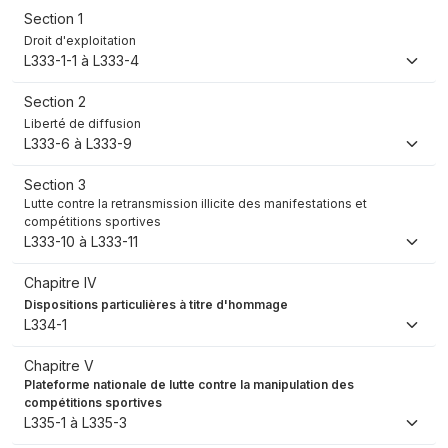
Section 1
Droit d'exploitation
L333-1-1 à L333-4
Section 2
Liberté de diffusion
L333-6 à L333-9
Section 3
Lutte contre la retransmission illicite des manifestations et
compétitions sportives
L333-10 à L333-11
Chapitre IV
Dispositions particulières à titre d'hommage
L334-1
Chapitre V
Plateforme nationale de lutte contre la manipulation des
compétitions sportives
L335-1 à L335-3