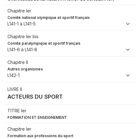
Chapitre Ier
Comité national olympique et sportif français
L141-1 à L141-5
Chapitre Ier bis
Comité paralympique et sportif français
L141-6 à L141-8
Chapitre II
Autres organismes
L142-1
LIVRE II
ACTEURS DU SPORT
TITRE Ier
FORMATION ET ENSEIGNEMENT
Chapitre Ier
Formation aux professions du sport