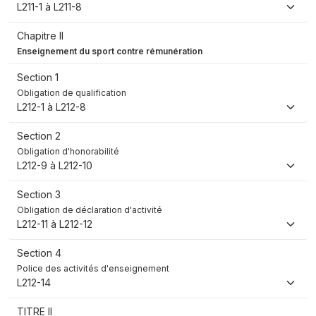
L211-1 à L211-8
Chapitre II
Enseignement du sport contre rémunération
Section 1
Obligation de qualification
L212-1 à L212-8
Section 2
Obligation d'honorabilité
L212-9 à L212-10
Section 3
Obligation de déclaration d'activité
L212-11 à L212-12
Section 4
Police des activités d'enseignement
L212-14
TITRE II