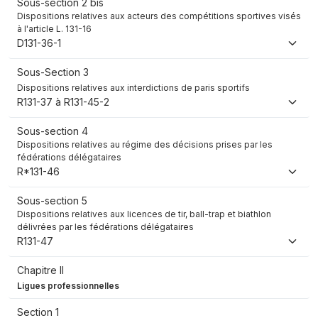
Sous-section 2 bis
Dispositions relatives aux acteurs des compétitions sportives visés
à l'article L. 131-16
D131-36-1
Sous-Section 3
Dispositions relatives aux interdictions de paris sportifs
R131-37 à R131-45-2
Sous-section 4
Dispositions relatives au régime des décisions prises par les
fédérations délégataires
R*131-46
Sous-section 5
Dispositions relatives aux licences de tir, ball-trap et biathlon
délivrées par les fédérations délégataires
R131-47
Chapitre II
Ligues professionnelles
Section 1