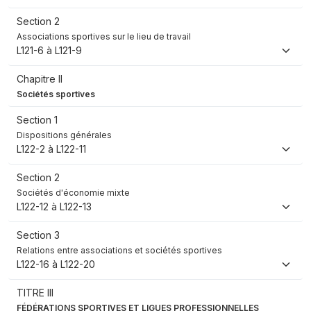
Section 2
Associations sportives sur le lieu de travail
L121-6 à L121-9
Chapitre II
Sociétés sportives
Section 1
Dispositions générales
L122-2 à L122-11
Section 2
Sociétés d'économie mixte
L122-12 à L122-13
Section 3
Relations entre associations et sociétés sportives
L122-16 à L122-20
TITRE III
FÉDÉRATIONS SPORTIVES ET LIGUES PROFESSIONNELLES