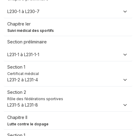
L230-1 à L230-7
Chapitre Ier
Suivi médical des sportifs
Section préliminaire
L231-1 à L231-1-1
Section 1
Certificat médical
L231-2 à L231-4
Section 2
Rôle des fédérations sportives
L231-5 à L231-8
Chapitre II
Lutte contre le dopage
Section 1