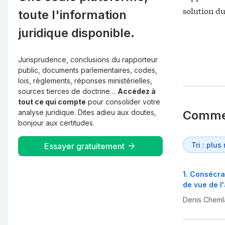
solution du 
toute l'information
juridique disponible.
Jurisprudence, conclusions du rapporteur
public, documents parlementaires, codes,
lois, règlements, réponses ministérielles,
sources tierces de doctrine…
Accédez à
tout ce qui compte
pour consolider votre
analyse juridique. Dites adieu aux doutes,
Comme
bonjour aux certitudes.
Essayer gratuitement
1
.
Consécrati
de vue de l
Denis Cheml