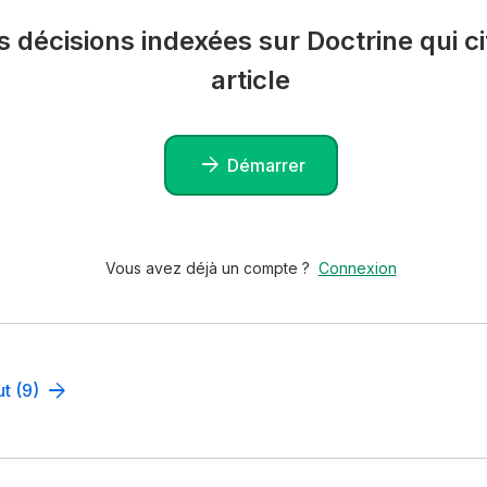
es décisions indexées sur Doctrine qui ci
article
Démarrer
Vous avez déjà un compte ?
Connexion
ut (9)