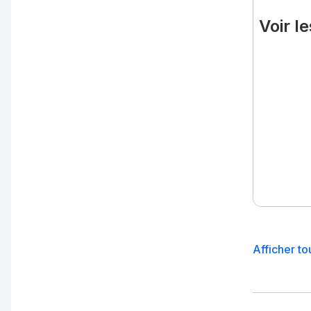
Voir l
Afficher to