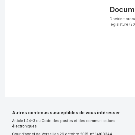
Docume
Doctrine propo
législature (20
Autres contenus susceptibles de vous intéresser
Article L44-3 du Code des postes et des communications
électroniques
Cour d'appel de Versailles 26 octobre 2015, n° 14/08344