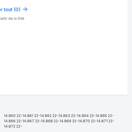
r tout (0)
artir de la XVe
14.860 22-14.861 22-14.862 22-14.863 22-14.864 22-14.865 22-
14.866 22-14.867 22-14.868 22-14.869 22-14.870 22-14.871 22-
14.872 22-