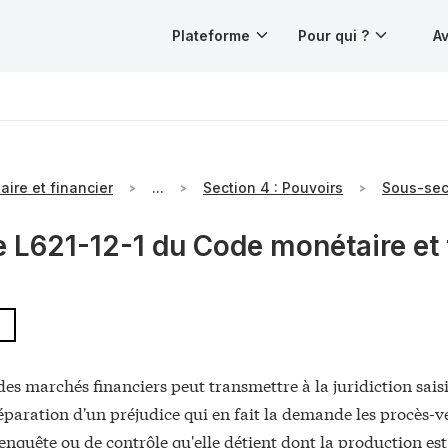
Plateforme
Pour qui ?
Av
ire et financier
...
Section 4 : Pouvoirs
e L621-12-1 du Code monétaire et 
des marchés financiers peut transmettre à la juridiction sais
éparation d'un préjudice qui en fait la demande les procès-v
enquête ou de contrôle qu'elle détient dont la production est 