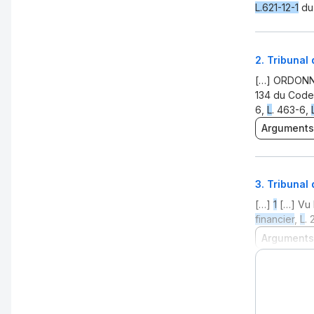
L.621-12-1
d
2
.
Tribunal 
[…] ORDONN
134 du Code
6,
L
. 463-6,
Arguments
3
.
Tribunal
[…]
1
[…] Vu 
financier
,
L
.
Arguments