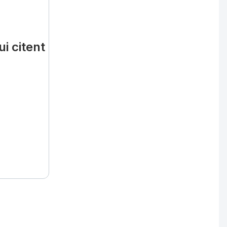
i citent