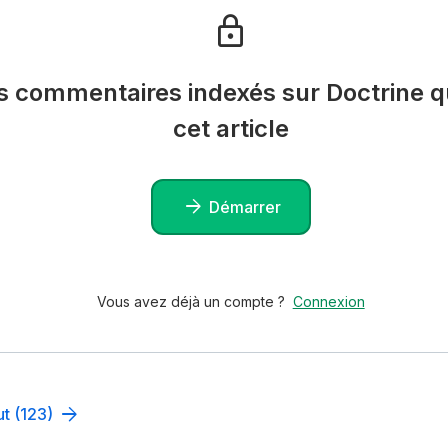
es commentaires indexés sur Doctrine qu
cet article
Démarrer
Vous avez déjà un compte ?
Connexion
ut (123)