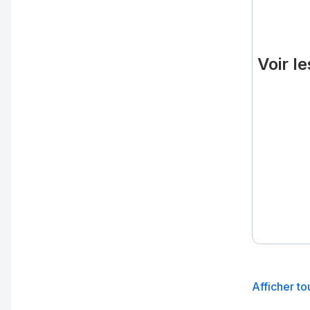
Voir l
Afficher to