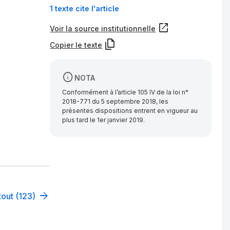
1 texte cite l'article
Voir la source institutionnelle
Copier le texte
NOTA
Conformément à l’article 105 IV de la loi n°
2018-771 du 5 septembre 2018, les
présentes dispositions entrent en vigueur au
plus tard le 1er janvier 2019.
tout (123)