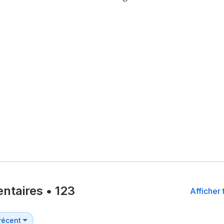
ntaires
•
123
Afficher 