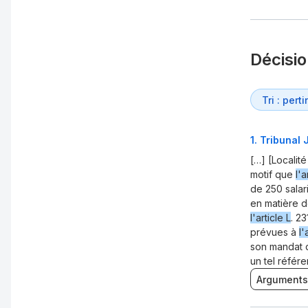
Décisi
1
.
Tribunal 
[…] [Localit
motif que
l'a
de 250 salar
en matière d
l'article L
. 23
prévues à
l'
son mandat 
un tel référe
Arguments