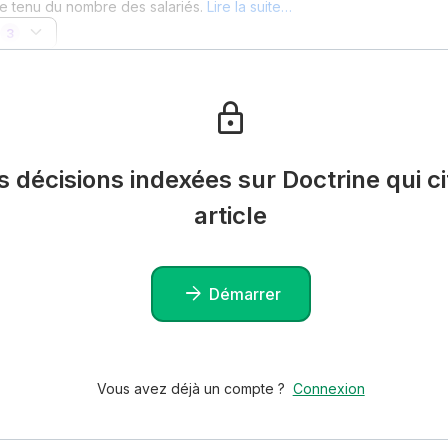
e tenu du nombre des salariés.
Lire la suite…
3
es décisions indexées sur Doctrine qui ci
article
Démarrer
Vous avez déjà un compte ?
Connexion