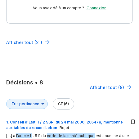
Vous avez déjà un compte ?
Connexion
Afficher tout (21)
Décisions
•
8
Afficher tout (8)
CE (6)
1
.
Conseil d'Etat, 1 / 2 SSR, du 24 mai 2000, 205478, mentionné
aux tables du recueil Lebon
Rejet
[…] à
l'article L
. 511 du
code de la santé publique
est soumise à une