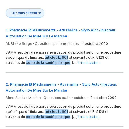
1
.
Pharmacie Et Médicaments - Adrénaline - Stylo Auto-Injecteur.
Autorisation De Mise Sur Le Marché
M. Blisko Serge
·
Questions parlementaires
·
4 octobre 2000
L'AMM est délivrée après évaluation du produit selon une procédure
spécifique définie aux
articles L. 601
et suivants et R. 5128 et
suivants du
code de la santé publique
. […]
Lire la suite…
2
.
Pharmacie Et Médicaments - Adrénaline - Stylo Auto-Injecteur.
Autorisation De Mise Sur Le Marché
Mme Aurillac Martine
·
Questions parlementaires
·
4 octobre 2000
L'AMM est délivrée après évaluation du produit selon une procédure
spécifique définie aux
articles L. 601
et suivants et R. 5128 et
suivants du
code de la santé publique
. […]
Lire la suite…