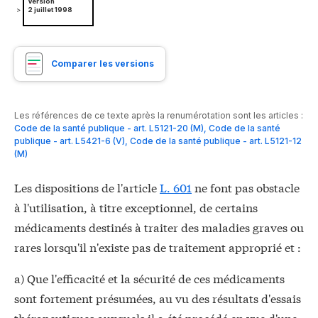
Version
>
2 juillet 1998
Comparer les versions
Les références de ce texte après la renumérotation sont les articles :
Code de la santé publique - art. L5121-20 (M)
,
Code de la santé
publique - art. L5421-6 (V)
,
Code de la santé publique - art. L5121-12
(M)
Les dispositions de l'article
L. 601
ne font pas obstacle
à l'utilisation, à titre exceptionnel, de certains
médicaments destinés à traiter des maladies graves ou
rares lorsqu'il n'existe pas de traitement approprié et :
a) Que l'efficacité et la sécurité de ces médicaments
sont fortement présumées, au vu des résultats d'essais
thérapeutiques auxquels il a été procédé en vue d'une