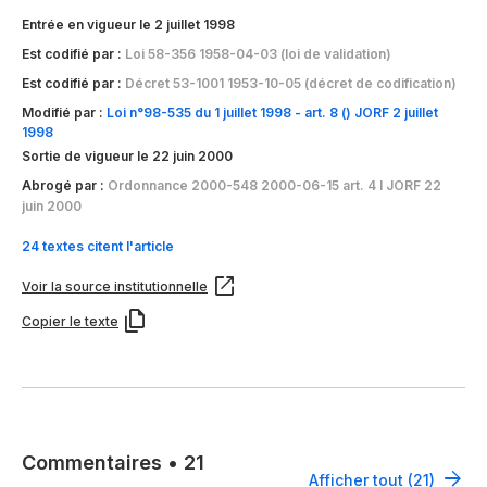
Entrée en vigueur le 2 juillet 1998
Est codifié par :
Loi 58-356 1958-04-03 (loi de validation)
Est codifié par :
Décret 53-1001 1953-10-05 (décret de codification)
Modifié par :
Loi n°98-535 du 1 juillet 1998 - art. 8 () JORF 2 juillet
1998
Sortie de vigueur le 22 juin 2000
Abrogé par :
Ordonnance 2000-548 2000-06-15 art. 4 I JORF 22
juin 2000
24 textes citent l'article
Voir la source institutionnelle
Copier le texte
Commentaires
•
21
Afficher tout (21)