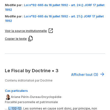
Modifié par :
Loi n°92-665 du 16 juillet 1992 - art. 24 () JORF 17 juillet
1992
Modifié par :
Loi n°92-665 du 16 juillet 1992 - art. 21 () JORF 17 juillet
1992
Voir la source institutionnelle
Copier le texte
Le Fiscal by Doctrine
•
3
Afficher tout (3)
Contenu éditorialisé par Doctrine
Cas particuliers
Ariane Périn-Dureau
·
Encyclopédie
·
Fiscalité personnelle et patrimoniale
…
L. 132-12
). Les sommes en cause sont donc, par principe, non