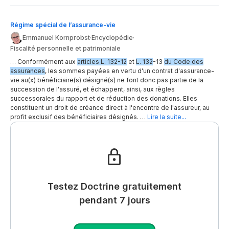
Régime spécial de l’assurance-vie
Emmanuel Kornprobst
·
Encyclopédie
·
Fiscalité personnelle et patrimoniale
… Conformément aux
articles L. 132-12
et
L. 132
-13
du Code des
assurances
, les sommes payées en vertu d'un contrat d'assurance-
vie au(x) bénéficiaire(s) désigné(s) ne font donc pas partie de la
succession de l'assuré, et échappent, ainsi, aux règles
successorales du rapport et de réduction des donations. Elles
constituent un droit de créance direct à l'encontre de l'assureur, au
profit exclusif des bénéficiaires désignés. …
Lire la suite...
Testez Doctrine gratuitement
pendant 7 jours