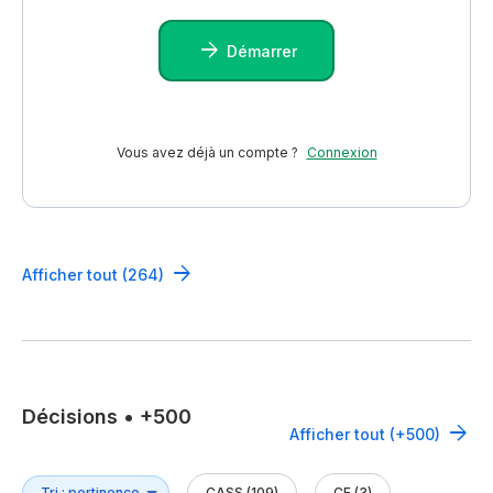
Démarrer
Vous avez déjà un compte ?
Connexion
Afficher tout (264)
Décisions
•
+500
Afficher tout (+500)
CASS (109)
CE (3)