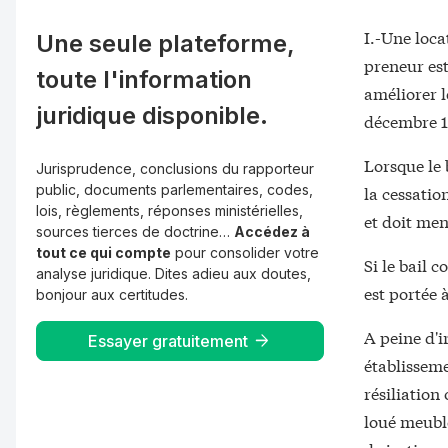
I.-Une loca
Une seule plateforme,
preneur est
toute l'information
améliorer l
juridique disponible.
décembre 1
Lorsque le 
Jurisprudence, conclusions du rapporteur
public, documents parlementaires, codes,
la cessatio
lois, règlements, réponses ministérielles,
et doit men
sources tierces de doctrine…
Accédez à
tout ce qui compte
pour consolider votre
Si le bail 
analyse juridique. Dites adieu aux doutes,
est portée 
bonjour aux certitudes.
A peine d'i
Essayer gratuitement
établisseme
résiliation
loué meublé