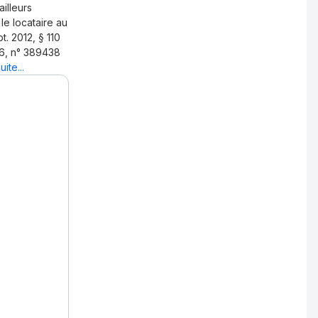
ailleurs
le locataire au
t. 2012, § 110
016, n° 389438
uite...