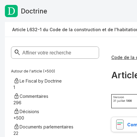
Doctrine
Passer au contenu
Article L632-1 du Code de la construction et de l'habitatio
Autour de l'article (+500)
Articl
Le Fiscal by Doctrine
1
Commentaires
Version
31 juillet 1998
296
Décisions
+500
Comp
Documents parlementaires
22