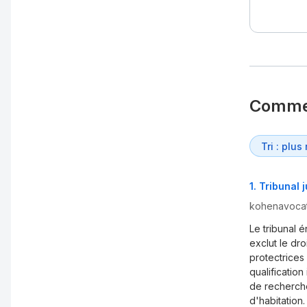
Comme
1
.
Tribunal 
kohenavoca
Le tribunal 
exclut le dro
protectrice
qualification
de recherche
d'habitation