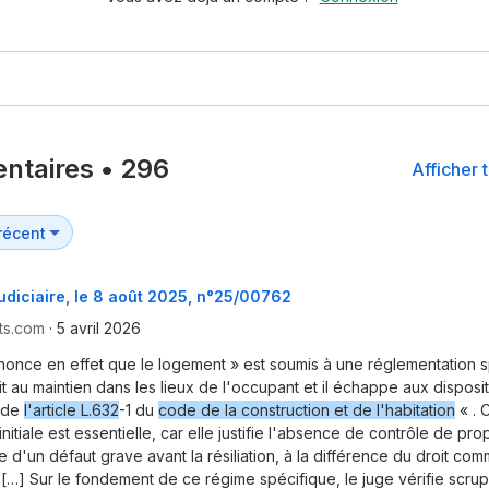
ntaires
•
296
Afficher 
judiciaire, le 8 août 2025, n°25/00762
ts.com
·
5 avril 2026
énonce en effet que le logement » est soumis à une réglementation s
it au maintien dans les lieux de l'occupant et il échappe aux disposi
s de
l'article L.632
-1 du
code de la construction et de l'habitation
« . 
 initiale est essentielle, car elle justifie l'absence de contrôle de pro
 d'un défaut grave avant la résiliation, à la différence du droit c
. […] Sur le fondement de ce régime spécifique, le juge vérifie scru