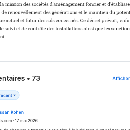
la mission des sociétés d'aménagement foncier et d'établiss
e de renouvellement des générations et le maintien du potent
 actuel et futur des sols concernés. Ce décret prévoit, enfin
e suivi et de contrôle des installations ainsi que les sanction
nt.
ntaires
•
73
Afficher
assan Kohen
ts.com
·
17 mai 2026