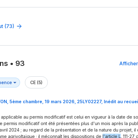
ut (73)
ons
•
93
Afficher
CE (5)
ON, 5ème chambre, 19 mars 2026, 25LY02227, Inédit au recuei
t applicable au permis modificatif est celui en vigueur à la date de so
permis modificatif ont été présentées plus d'un mois après la publ
vril 2024 ; au regard de la présentation et de la nature du projet, il 
e agrivoltaïque ; il méconnaît les dispositions de
l'article L
. 111-27