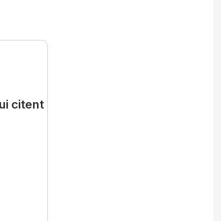
i citent