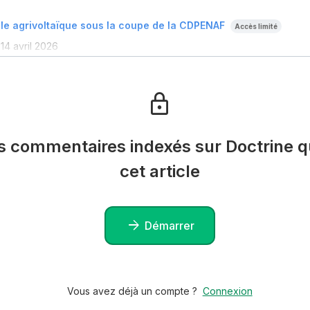
le agrivoltaïque sous la coupe de la CDPENAF
Accès limité
·
14 avril 2026
es commentaires indexés sur Doctrine qu
cet article
Démarrer
Vous avez déjà un compte ?
Connexion