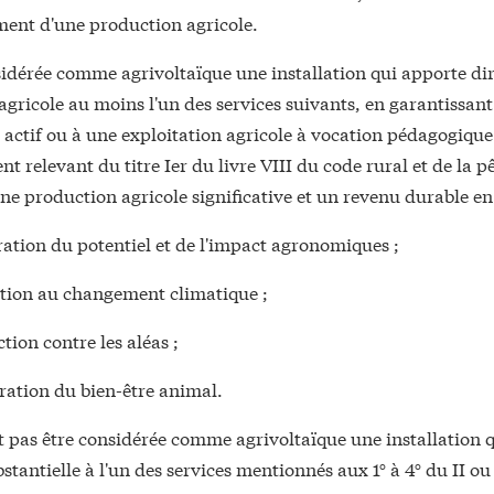
ent d'une production agricole.
sidérée comme agrivoltaïque une installation qui apporte di
 agricole au moins l'un des services suivants, en garantissant
 actif ou à une exploitation agricole à vocation pédagogique
nt relevant du titre Ier du livre VIII du code rural et de la p
e production agricole significative et un revenu durable en 
ration du potentiel et de l'impact agronomiques ;
ation au changement climatique ;
ction contre les aléas ;
ration du bien-être animal.
t pas être considérée comme agrivoltaïque une installation 
bstantielle à l'un des services mentionnés aux 1° à 4° du II ou