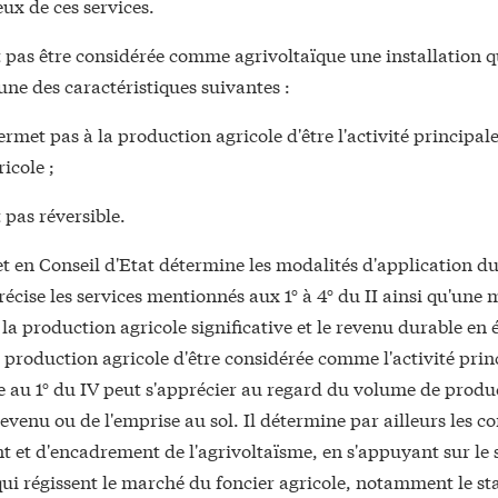
eux de ces services.
 pas être considérée comme agrivoltaïque une installation q
une des caractéristiques suivantes :
permet pas à la production agricole d'être l'activité principale
icole ;
t pas réversible.
t en Conseil d'Etat détermine les modalités d'application d
 précise les services mentionnés aux 1° à 4° du II ainsi qu'une
 la production agricole significative et le revenu durable en é
a production agricole d'être considérée comme l'activité prin
 au 1° du IV peut s'apprécier au regard du volume de produ
evenu ou de l'emprise au sol. Il détermine par ailleurs les c
 et d'encadrement de l'agrivoltaïsme, en s'appuyant sur le s
qui régissent le marché du foncier agricole, notamment le st