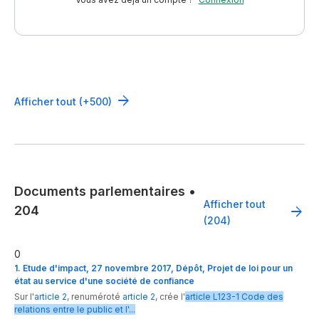
Afficher tout (+500)
Documents parlementaires
•
Afficher tout
204
(204)
0
1. Etude d'impact, 27 novembre 2017, Dépôt, Projet de loi pour un
état au service d'une société de confiance
Sur l'
article 2
,
renuméroté
article 2
,
crée
l'
article
L123-1
Code des
relations entre le public et l'...