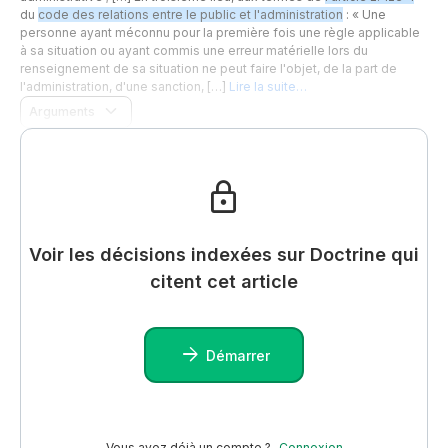
du
code des relations entre le public et l'administration
: « Une
personne ayant méconnu pour la première fois une règle applicable
à sa situation ou ayant commis une erreur matérielle lors du
renseignement de sa situation ne peut faire l'objet, de la part de
l'administration, d'une sanction, […]
Lire la suite…
Arguments
Voir les décisions indexées sur Doctrine qui
citent cet article
Démarrer
Vous avez déjà un compte ?
Connexion