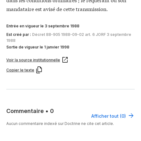
mandataire est avisé de cette transmission.
Entrée en vigueur le 3 septembre 1988
Est créé par :
Décret 88-905 1988-09-02 art. 6 JORF 3 septembre
1988
Sortie de vigueur le 1 janvier 1998
Voir la source institutionnelle
Copier le texte
Commentaire
•
0
Afficher tout (0)
Aucun commentaire indexé sur Doctrine ne cite cet article.