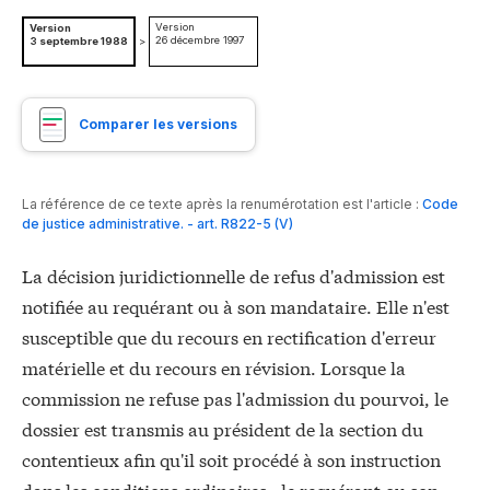
Version
Version
26 décembre 1997
3 septembre 1988
>
Comparer les versions
La référence de ce texte après la renumérotation est l'article :
Code
de justice administrative. - art. R822-5 (V)
La décision juridictionnelle de refus d'admission est
notifiée au requérant ou à son mandataire. Elle n'est
susceptible que du recours en rectification d'erreur
matérielle et du recours en révision. Lorsque la
commission ne refuse pas l'admission du pourvoi, le
dossier est transmis au président de la section du
contentieux afin qu'il soit procédé à son instruction
dans les conditions ordinaires ; le requérant ou son