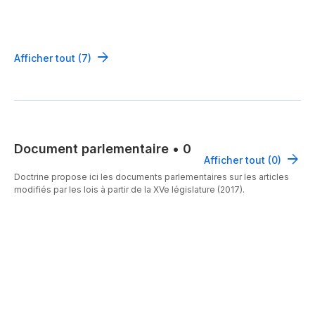
Afficher tout (7)
Document parlementaire
•
0
Afficher tout (0)
Doctrine propose ici les documents parlementaires sur les articles
modifiés par les lois à partir de la XVe législature (2017).