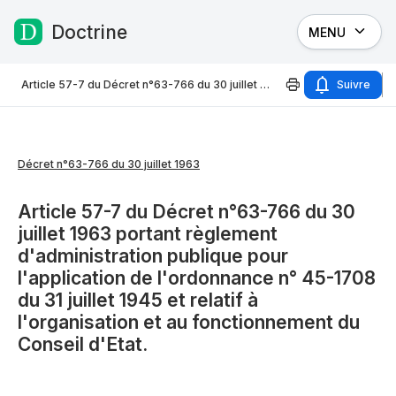
Doctrine
MENU
Passer au contenu
Article 57-7 du Décret n°63-766 du 30 juillet 1963
Suivre
Décret n°63-766 du 30 juillet 1963
Article 57-7 du Décret n°63-766 du 30
juillet 1963 portant règlement
d'administration publique pour
l'application de l'ordonnance n° 45-1708
du 31 juillet 1945 et relatif à
l'organisation et au fonctionnement du
Conseil d'Etat.