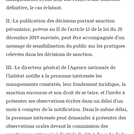
définitive, le cas échéant.
II.-La publication des décisions portant sanction
pécuniaire, prévue au II de l'article 15 de la loi du 28
décembre 2019 susvisée, peut être accompagnée d'un
message de sensibilisation du public sur les pratiques
relevées dans les décisions de sanction.
III.-Le directeur général de l'Agence nationale de
l'habitat notifie à la personne intéressée les
manquements constatés, leur fondement juridique, la
sanction encourue et son droit de se taire, et l'invite à
présenter ses observations écrites dans un délai d'un
mois à compter de la notification. Dans le même délai,
la personne intéressée peut demander à présenter des
observations orales devant la commission des
sanctions mentionnée à l'article
R. 321-1
du code de la