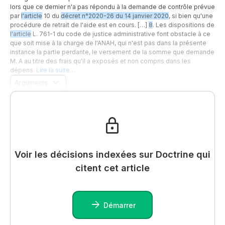
lors que ce dernier n'a pas répondu à la demande de contrôle prévue
par
l'article
10 du
décret n°2020-26 du 14 janvier 2020
, si bien qu'une
procédure de retrait de l'aide est en cours. […]
8
. Les dispositions de
l'article
L. 761-1 du code de justice administrative font obstacle à ce
que soit mise à la charge de l'ANAH, qui n'est pas dans la présente
instance la partie perdante, le versement de la somme que demande
M. A au titre des frais qu'il a exposés et non compris dans les
dépens.
Lire la suite…
Arguments
Voir les décisions indexées sur Doctrine qui
citent cet article
Démarrer