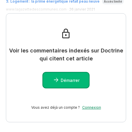
3
.
Logement : la prime énergétique refait peau neuve
Accès limité
www.lagazettedescommunes.com
·
26 janvier 2021
Voir les commentaires indexés sur Doctrine
qui citent cet article
Démarrer
Vous avez déjà un compte ?
Connexion