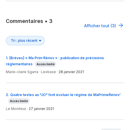
Commentaires
•
3
Afficher tout (3)
1
.
[Brèves] « Ma Prim Rénov » : publication de précisions
règlementaires
Accès limité
Marie-claire Sgarra
·
Lexbase
·
28 janvier 2021
2
.
Quatre textes au "JO" font évoluer le régime de MaPrimeRénov'
Accès limité
Le Moniteur
·
27 janvier 2021