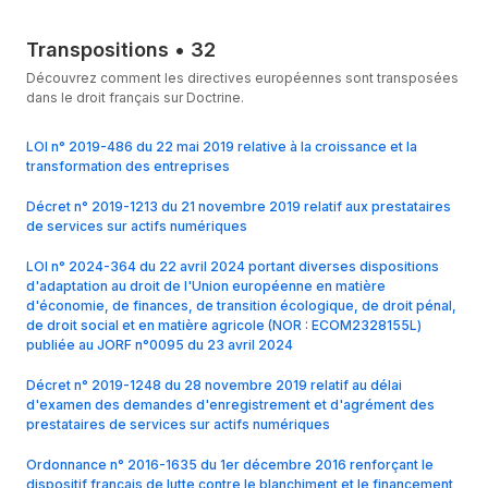
Transpositions
•
32
Découvrez comment les directives européennes sont transposées
dans le droit français sur Doctrine.
LOI n° 2019-486 du 22 mai 2019 relative à la croissance et la
transformation des entreprises
Décret n° 2019-1213 du 21 novembre 2019 relatif aux prestataires
de services sur actifs numériques
LOI n° 2024-364 du 22 avril 2024 portant diverses dispositions
d'adaptation au droit de l'Union européenne en matière
d'économie, de finances, de transition écologique, de droit pénal,
de droit social et en matière agricole (NOR : ECOM2328155L)
publiée au JORF n°0095 du 23 avril 2024
Décret n° 2019-1248 du 28 novembre 2019 relatif au délai
d'examen des demandes d'enregistrement et d'agrément des
prestataires de services sur actifs numériques
Ordonnance n° 2016-1635 du 1er décembre 2016 renforçant le
dispositif français de lutte contre le blanchiment et le financement