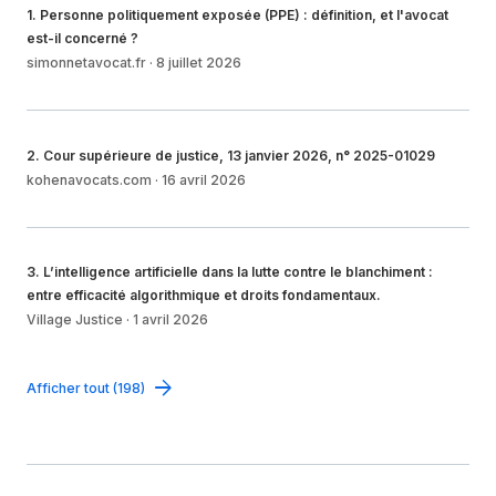
1
.
Personne politiquement exposée (PPE) : définition, et l'avocat
est-il concerné ?
simonnetavocat.fr
·
8 juillet 2026
2
.
Cour supérieure de justice, 13 janvier 2026, n° 2025-01029
kohenavocats.com
·
16 avril 2026
3
.
L’intelligence artificielle dans la lutte contre le blanchiment :
entre efficacité algorithmique et droits fondamentaux.
Village Justice
·
1 avril 2026
Afficher tout (198)