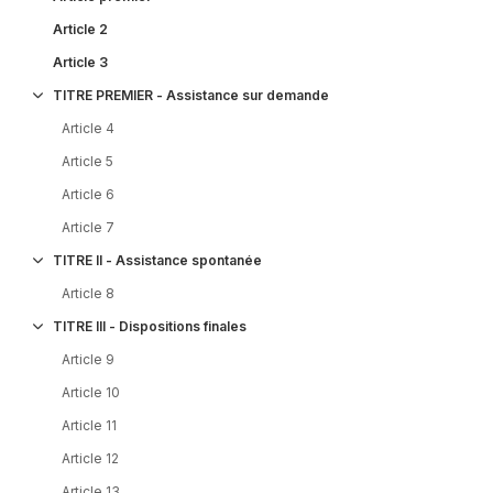
Article 2
Article 3
TITRE PREMIER - Assistance sur demande
Article 4
Article 5
Article 6
Article 7
TITRE II - Assistance spontanée
Article 8
TITRE III - Dispositions finales
Article 9
Article 10
Article 11
Article 12
Article 13