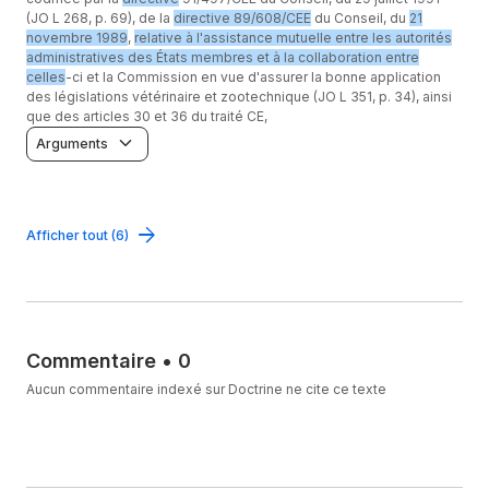
(JO L 268, p. 69), de la
directive 89/608/CEE
du Conseil, du
21
novembre 1989
,
relative à l'assistance mutuelle entre les autorités
administratives des États membres et à la collaboration entre
celles
-ci et la Commission en vue d'assurer la bonne application
des législations vétérinaire et zootechnique (JO L 351, p. 34), ainsi
que des articles 30 et 36 du traité CE,
Arguments
Afficher tout (6)
Commentaire
•
0
Aucun commentaire indexé sur Doctrine ne cite ce texte