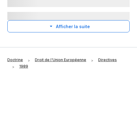
Afficher la suite
Doctrine
Droit de l'Union Européenne
Directives
1989