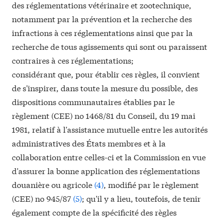
des réglementations vétérinaire et zootechnique,
notamment par la prévention et la recherche des
infractions à ces réglementations ainsi que par la
recherche de tous agissements qui sont ou paraissent
contraires à ces réglementations;
considérant que, pour établir ces règles, il convient
de s'inspirer, dans toute la mesure du possible, des
dispositions communautaires établies par le
règlement (CEE) n
o
1468/81 du Conseil, du 19 mai
1981, relatif à l'assistance mutuelle entre les autorités
administratives des États membres et à la
collaboration entre celles-ci et la Commission en vue
d'assurer la bonne application des réglementations
douanière ou agricole
(
4
)
, modifié par le règlement
(CEE) n
o
945/87
(
5
)
; qu'il y a lieu, toutefois, de tenir
également compte de la spécificité des règles