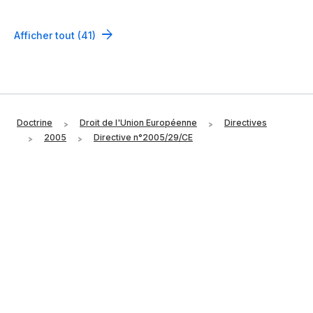
Afficher tout (41)
Doctrine
Droit de l'Union Européenne
Directives
2005
Directive n°2005/29/CE