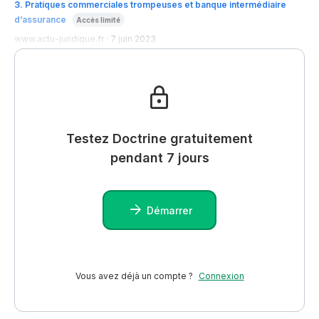
3
.
Pratiques commerciales trompeuses et banque intermédiaire
d’assurance
Accès limité
www.actu-juridique.fr
·
7 juin 2023
Testez Doctrine gratuitement
pendant 7 jours
Démarrer
Vous avez déjà un compte ?
Connexion