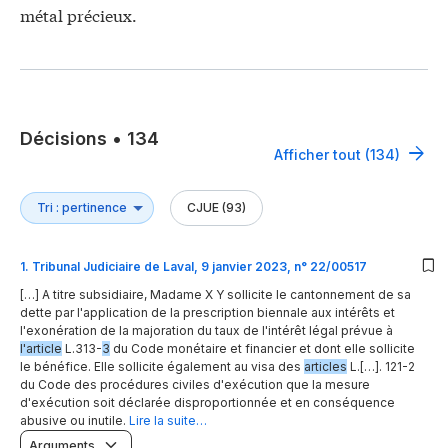
métal précieux.
Décisions
•
134
Afficher tout (134)
CJUE (93)
1
.
Tribunal Judiciaire de Laval, 9 janvier 2023, n° 22/00517
[…] A titre subsidiaire, Madame X Y sollicite le cantonnement de sa
dette par l'application de la prescription biennale aux intérêts et
l'exonération de la majoration du taux de l'intérêt légal prévue à
l'article
L.313-
3
du Code monétaire et financier et dont elle sollicite
le bénéfice. Elle sollicite également au visa des
articles
L.[…]. 121-2
du Code des procédures civiles d'exécution que la mesure
d'exécution soit déclarée disproportionnée et en conséquence
abusive ou inutile.
Lire la suite…
Arguments