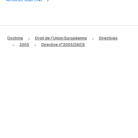
Doctrine
Droit de l'Union Européenne
Directives
2005
Directive n°2005/29/CE