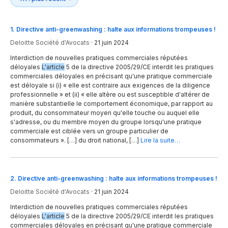
1
.
Directive anti-greenwashing : halte aux informations trompeuses !
Deloitte Société d'Avocats
·
21 juin 2024
Interdiction de nouvelles pratiques commerciales réputées
déloyales
L'article
5 de la directive 2005/29/CE interdit les pratiques
commerciales déloyales en précisant qu'une pratique commerciale
est déloyale si (i) « elle est contraire aux exigences de la diligence
professionnelle » et (ii) « elle altère ou est susceptible d'altérer de
manière substantielle le comportement économique, par rapport au
produit, du consommateur moyen qu'elle touche ou auquel elle
s'adresse, ou du membre moyen du groupe lorsqu'une pratique
commerciale est ciblée vers un groupe particulier de
consommateurs ». […] du droit national, […]
Lire la suite…
2
.
Directive anti-greenwashing : halte aux informations trompeuses !
Deloitte Société d'Avocats
·
21 juin 2024
Interdiction de nouvelles pratiques commerciales réputées
déloyales
L'article
5 de la directive 2005/29/CE interdit les pratiques
commerciales déloyales en précisant qu'une pratique commerciale