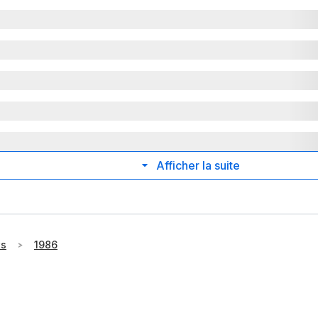
Afficher la suite
ts
1986