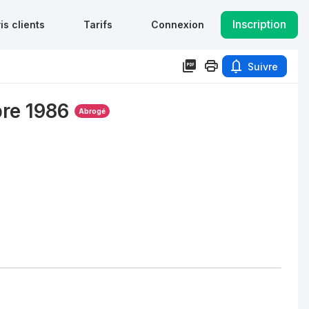
Inscription
is clients
Tarifs
Connexion
Suivre
re 1986
Abrogé