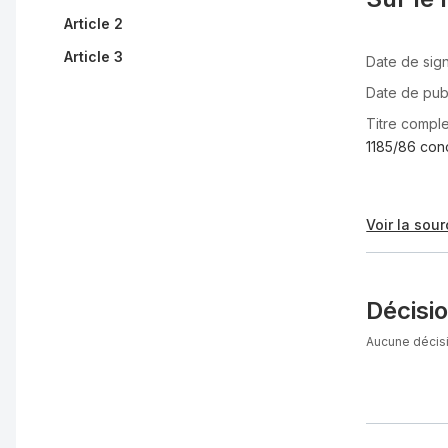
Article 2
Article 3
Date de sign
Date de pub
Titre comple
1185/86 conc
Voir la sour
Décisi
Aucune décisi