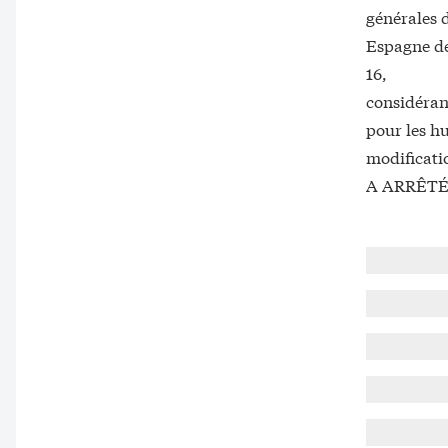
générales 
Espagne de
16,
considérant
pour les hu
modificati
A ARRÊTÉ