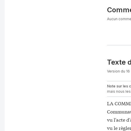
Comme
Aucun comment
Texte 
Version du 16
Note sur les 
mais nous les 
LA COMMIS
Communaut
vu l'acte d
vu le règle