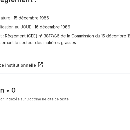
ature :
15 décembre 1986
lication au JOUE :
16 décembre 1986
t :
Règlement (CEE) n° 3817/86 de la Commission du 15 décembre 198
ernant le secteur des matières grasses
ce institutionnelle
on
•
0
on indexée sur Doctrine ne cite ce texte