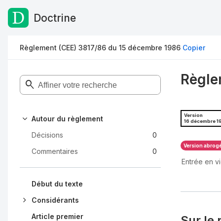
Doctrine
Passer au contenu
Règlement (CEE) 3817/86 du 15 décembre 1986
Copier
Règle
Version
Autour du règlement
16 décembre 1
Décisions
0
Version abrog
Commentaires
0
Entrée en v
Début du texte
Considérants
Article premier
Sur le 