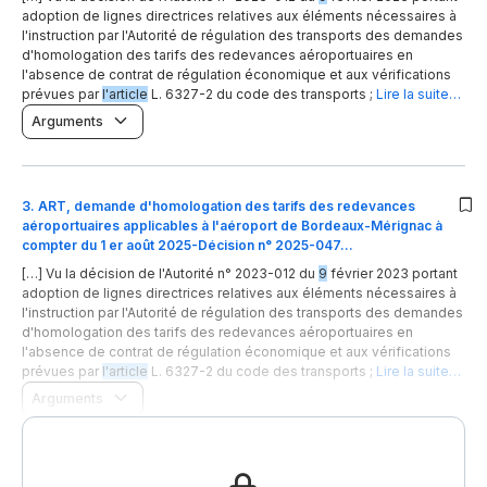
adoption de lignes directrices relatives aux éléments nécessaires à
l'instruction par l'Autorité de régulation des transports des demandes
d'homologation des tarifs des redevances aéroportuaires en
l'absence de contrat de régulation économique et aux vérifications
prévues par
l'article
L. 6327-2 du code des transports ;
Lire la suite…
Arguments
3
.
ART, demande d'homologation des tarifs des redevances
aéroportuaires applicables à l'aéroport de Bordeaux-Mérignac à
compter du 1 er août 2025-Décision n° 2025-047…
[…] Vu la décision de l'Autorité n° 2023-012 du
9
février 2023 portant
adoption de lignes directrices relatives aux éléments nécessaires à
l'instruction par l'Autorité de régulation des transports des demandes
d'homologation des tarifs des redevances aéroportuaires en
l'absence de contrat de régulation économique et aux vérifications
prévues par
l'article
L. 6327-2 du code des transports ;
Lire la suite…
Arguments