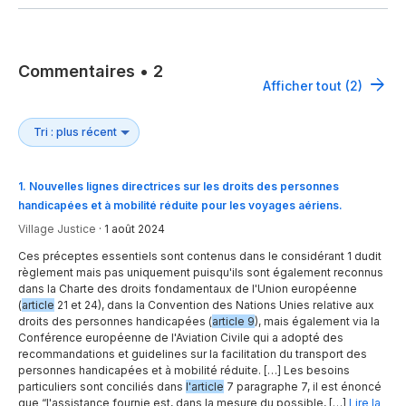
Commentaires
•
2
Afficher tout (2)
1
.
Nouvelles lignes directrices sur les droits des personnes
handicapées et à mobilité réduite pour les voyages aériens.
Village Justice
·
1 août 2024
Ces préceptes essentiels sont contenus dans le considérant 1 dudit
règlement mais pas uniquement puisqu'ils sont également reconnus
dans la Charte des droits fondamentaux de l'Union européenne
(
article
21 et 24), dans la Convention des Nations Unies relative aux
droits des personnes handicapées (
article 9
), mais également via la
Conférence européenne de l'Aviation Civile qui a adopté des
recommandations et guidelines sur la facilitation du transport des
personnes handicapées et à mobilité réduite. […] Les besoins
particuliers sont conciliés dans
l'article
7 paragraphe 7, il est énoncé
que “l'assistance fournie est, dans la mesure du possible, […]
Lire la