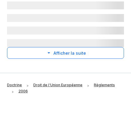
Afficher la suite
Doctrine
Droit de l'Union Européenne
Règlements
2006