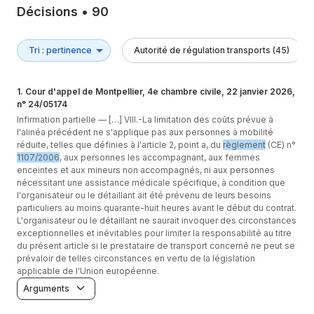
Décisions
•
90
Autorité de régulation transports (45)
1
.
Cour d'appel de Montpellier, 4e chambre civile, 22 janvier 2026,
n° 24/05174
Infirmation partielle —
[…] VIII.-La limitation des coûts prévue à
l'alinéa précédent ne s'applique pas aux personnes à mobilité
réduite, telles que définies à l'article 2, point a, du
règlement
(CE) n°
1107/2006
, aux personnes les accompagnant, aux femmes
enceintes et aux mineurs non accompagnés, ni aux personnes
nécessitant une assistance médicale spécifique, à condition que
l'organisateur ou le détaillant ait été prévenu de leurs besoins
particuliers au moins quarante-huit heures avant le début du contrat.
L'organisateur ou le détaillant ne saurait invoquer des circonstances
exceptionnelles et inévitables pour limiter la responsabilité au titre
du présent article si le prestataire de transport concerné ne peut se
prévaloir de telles circonstances en vertu de la législation
applicable de l'Union européenne.
Arguments