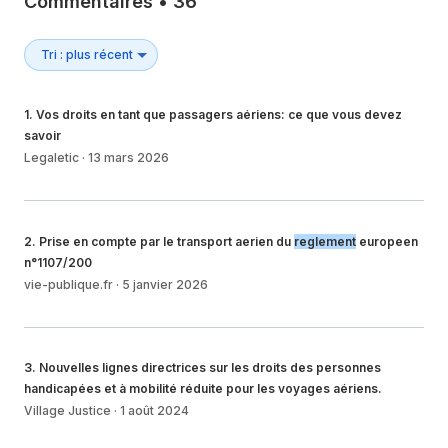
Commentaires
•
36
1
.
Vos droits en tant que passagers aériens: ce que vous devez
savoir
Legaletic
·
13 mars 2026
2
.
Prise en compte par le transport aerien du
reglement
europeen
n°1107/200
vie-publique.fr
·
5 janvier 2026
3
.
Nouvelles lignes directrices sur les droits des personnes
handicapées et à mobilité réduite pour les voyages aériens.
Village Justice
·
1 août 2024