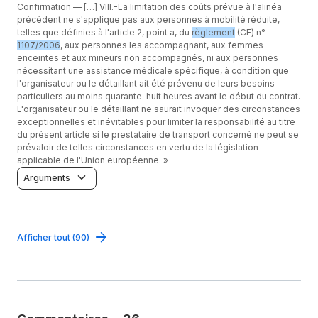
Confirmation —
[…] VIII.-La limitation des coûts prévue à l'alinéa
précédent ne s'applique pas aux personnes à mobilité réduite,
telles que définies à l'article 2, point a, du
règlement
(CE) n°
1107/2006
, aux personnes les accompagnant, aux femmes
enceintes et aux mineurs non accompagnés, ni aux personnes
nécessitant une assistance médicale spécifique, à condition que
l'organisateur ou le détaillant ait été prévenu de leurs besoins
particuliers au moins quarante-huit heures avant le début du contrat.
L'organisateur ou le détaillant ne saurait invoquer des circonstances
exceptionnelles et inévitables pour limiter la responsabilité au titre
du présent article si le prestataire de transport concerné ne peut se
prévaloir de telles circonstances en vertu de la législation
applicable de l'Union européenne. »
Arguments
Afficher tout (90)