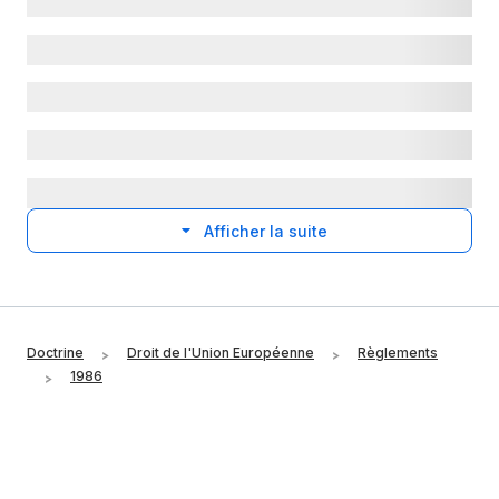
Afficher la suite
Doctrine
Droit de l'Union Européenne
Règlements
1986