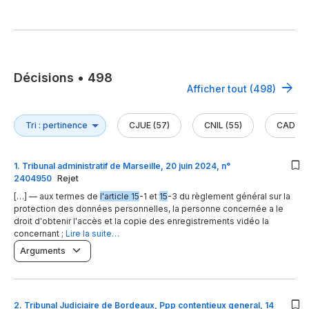
Décisions
•
498
Afficher tout (498)
CJUE (57)
CNIL (55)
CADA (1
1
.
Tribunal administratif de Marseille, 20 juin 2024, n°
2404950
Rejet
[…] — aux termes de
l'article 15
-1 et
15
-3 du règlement général sur la
protection des données personnelles, la personne concernée a le
droit d'obtenir l'accès et la copie des enregistrements vidéo la
concernant ;
Lire la suite…
Arguments
2
.
Tribunal Judiciaire de Bordeaux, Ppp contentieux general, 14