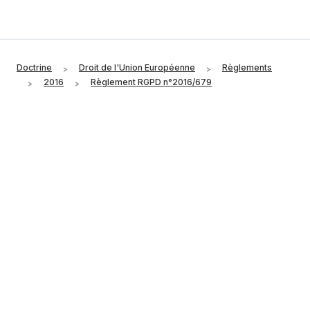
Doctrine
Droit de l'Union Européenne
Règlements
2016
Règlement RGPD n°2016/679