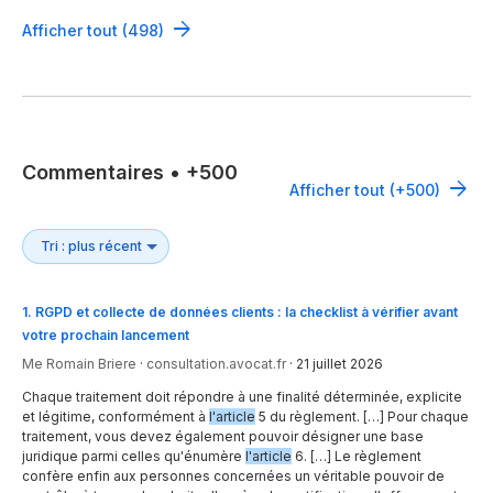
Afficher tout (498)
Commentaires
•
+500
Afficher tout (+500)
1
.
RGPD et collecte de données clients : la checklist à vérifier avant
votre prochain lancement
Me Romain Briere
·
consultation.avocat.fr
·
21 juillet 2026
Chaque traitement doit répondre à une finalité déterminée, explicite
et légitime, conformément à
l'article
5 du règlement. […] Pour chaque
traitement, vous devez également pouvoir désigner une base
juridique parmi celles qu'énumère
l'article
6. […] Le règlement
confère enfin aux personnes concernées un véritable pouvoir de