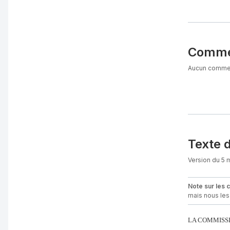
Comme
Aucun comment
Texte 
Version du 5 
Note sur les 
mais nous les 
LA COMMISS