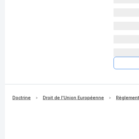
Doctrine
Droit de l'Union Européenne
Règlemen