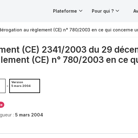
Plateforme
Pour qui ?
Av
érogation au règlement (CE) n° 780/2003 en ce qui concerne u
ment (CE) 2341/2003 du 29 décem
glement (CE) n° 780/2003 en ce q
Version
>
5 mars 2004
ée
igueur :
5 mars 2004