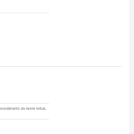
sidérants du texte initial,