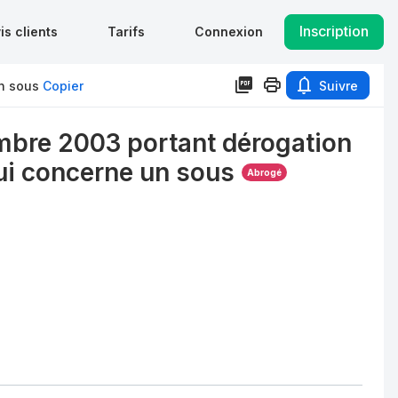
Inscription
is clients
Tarifs
Connexion
n sous
Copier
Suivre
bre 2003 portant dérogation
ui concerne un sous
Abrogé