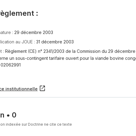
règlement :
ature :
29 décembre 2003
lication au JOUE :
31 décembre 2003
t :
Règlement (CE) n° 2341/2003 de la Commission du 29 décembre 
rne un sous-contingent tarifaire ouvert pour la viande bovine cong
 02062991
ce institutionnelle
on
•
0
on indexée sur Doctrine ne cite ce texte