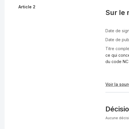
Article 2
Sur le 
Date de sign
Date de pub
Titre comple
ce qui conce
du code NC
Voir la sour
Décisi
Aucune décisi