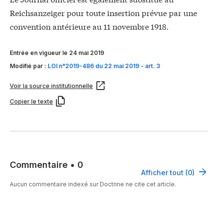
Reichsanzeiger pour toute insertion prévue par une
convention antérieure au 11 novembre 1918.
Entrée en vigueur le 24 mai 2019
Modifié par :
LOI n°2019-486 du 22 mai 2019 - art. 3
Voir la source institutionnelle
Copier le texte
Commentaire
•
0
Afficher tout (0)
Aucun commentaire indexé sur Doctrine ne cite cet article.