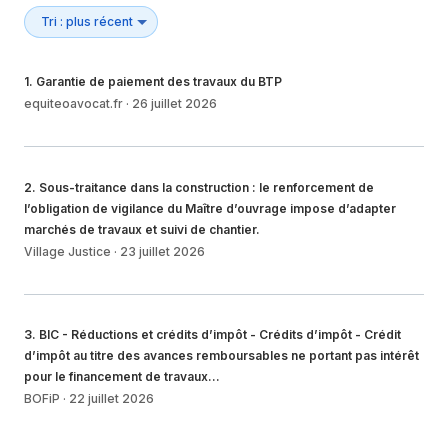
1
.
Garantie de paiement des travaux du BTP
equiteoavocat.fr
·
26 juillet 2026
2
.
Sous-traitance dans la construction : le renforcement de
l’obligation de vigilance du Maître d’ouvrage impose d’adapter
marchés de travaux et suivi de chantier.
Village Justice
·
23 juillet 2026
3
.
BIC - Réductions et crédits d’impôt - Crédits d’impôt - Crédit
d’impôt au titre des avances remboursables ne portant pas intérêt
pour le financement de travaux…
BOFiP
·
22 juillet 2026