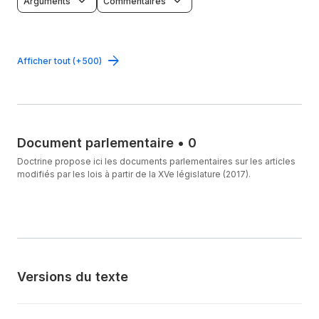
Arguments
Commentaires
Afficher tout (+500)
Document parlementaire
•
0
Doctrine propose ici les documents parlementaires sur les articles
modifiés par les lois à partir de la XVe législature (2017).
Versions du texte