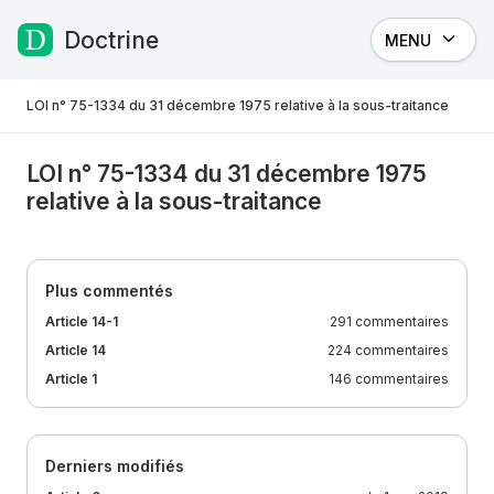
Doctrine
MENU
Passer au contenu
LOI n° 75-1334 du 31 décembre 1975 relative à la sous-traitance
LOI n° 75-1334 du 31 décembre 1975
relative à la sous-traitance
Plus commentés
Article 14-1
291 commentaires
Article 14
224 commentaires
Article 1
146 commentaires
Derniers modifiés