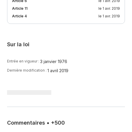
Article 6
le 1 avr. 2019
Article 11
le 1 avr. 2019
Article 4
le 1 avr. 2019
Sur la loi
3 janvier 1976
Entrée en vigueur :
1 avril 2019
Dernière modification :
Commentaires
•
+500