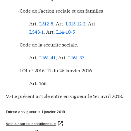
-Code de l'action sociale et des familles
Art.
L312-8
, Art.
L313-12-2
, Art.
L543-1
, Art.
L14-10-5
-Code de la sécurité sociale.
Art.
L161-41
, Art.
L161-37
-LOI n° 2016-41 du 26 janvier 2016
Art. 166
V.-Le présent article entre en vigueur le 1er avril 2018.
Entrée en vigueur le 1 janvier 2018
Voir la source institutionnelle