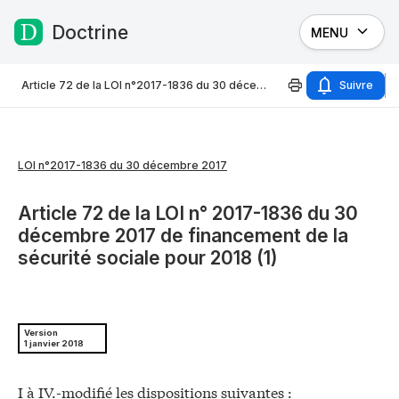
Doctrine
MENU
Passer au contenu
Article 72 de la LOI n°2017-1836 du 30 décembre 2017
Suivre
LOI n°2017-1836 du 30 décembre 2017
Article 72 de la LOI n° 2017-1836 du 30
décembre 2017 de financement de la
sécurité sociale pour 2018 (1)
Version
1 janvier 2018
I à IV.-modifié les dispositions suivantes :