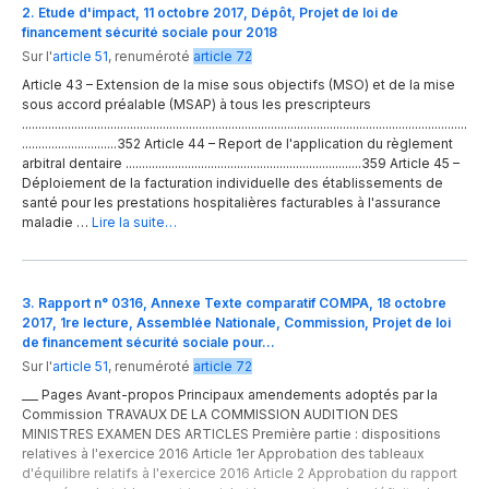
2. Etude d'impact, 11 octobre 2017, Dépôt, Projet de loi de
financement sécurité sociale pour 2018
Sur l'
article 51
,
renuméroté
article 72
Article 43 – Extension de la mise sous objectifs (MSO) et de la mise
sous accord préalable (MSAP) à tous les prescripteurs
........................................................................................................................................
.............................352 Article 44 – Report de l'application du règlement
arbitral dentaire ........................................................................359 Article 45 –
Déploiement de la facturation individuelle des établissements de
santé pour les prestations hospitalières facturables à l'assurance
maladie …
Lire la suite…
3. Rapport n° 0316, Annexe Texte comparatif COMPA, 18 octobre
2017, 1re lecture, Assemblée Nationale, Commission, Projet de loi
de financement sécurité sociale pour…
Sur l'
article 51
,
renuméroté
article 72
___ Pages Avant-propos Principaux amendements adoptés par la
Commission TRAVAUX DE LA COMMISSION AUDITION DES
MINISTRES EXAMEN DES ARTICLES Première partie : dispositions
relatives à l'exercice 2016 Article 1er Approbation des tableaux
d'équilibre relatifs à l'exercice 2016 Article 2 Approbation du rapport