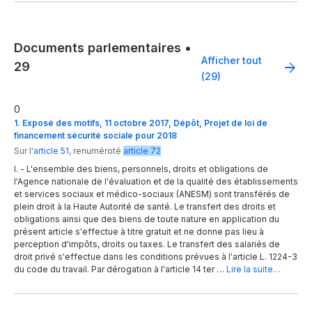
Documents parlementaires
•
Afficher tout
29
(29)
0
1. Exposé des motifs, 11 octobre 2017, Dépôt, Projet de loi de
financement sécurité sociale pour 2018
Sur l'
article 51
,
renuméroté
article 72
I. - L'ensemble des biens, personnels, droits et obligations de
l'Agence nationale de l'évaluation et de la qualité des établissements
et services sociaux et médico-sociaux (ANESM) sont transférés de
plein droit à la Haute Autorité de santé. Le transfert des droits et
obligations ainsi que des biens de toute nature en application du
présent article s'effectue à titre gratuit et ne donne pas lieu à
perception d'impôts, droits ou taxes. Le transfert des salariés de
droit privé s'effectue dans les conditions prévues à l'article L. 1224-3
du code du travail. Par dérogation à l'article 14 ter …
Lire la suite…