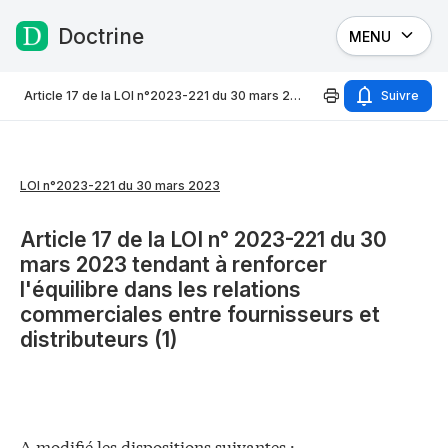
Doctrine
MENU
Passer au contenu
Article 17 de la LOI n°2023-221 du 30 mars 2023
Suivre
LOI n°2023-221 du 30 mars 2023
Article 17 de la LOI n° 2023-221 du 30
mars 2023 tendant à renforcer
l'équilibre dans les relations
commerciales entre fournisseurs et
distributeurs (1)
A modifié les dispositions suivantes :