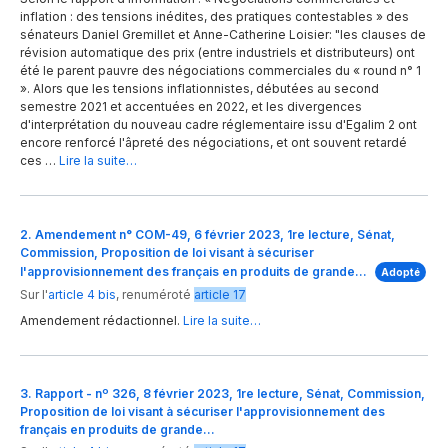
inflation : des tensions inédites, des pratiques contestables » des
sénateurs Daniel Gremillet et Anne-Catherine Loisier: "les clauses de
révision automatique des prix (entre industriels et distributeurs) ont
été le parent pauvre des négociations commerciales du « round n° 1
». Alors que les tensions inflationnistes, débutées au second
semestre 2021 et accentuées en 2022, et les divergences
d'interprétation du nouveau cadre réglementaire issu d'Egalim 2 ont
encore renforcé l'âpreté des négociations, et ont souvent retardé
ces …
Lire la suite…
2. Amendement n° COM-49, 6 février 2023, 1re lecture, Sénat,
Commission, Proposition de loi visant à sécuriser
l'approvisionnement des français en produits de grande…
Adopté
Sur l'
article 4 bis
,
renuméroté
article 17
Amendement rédactionnel.
Lire la suite…
3. Rapport - nº 326, 8 février 2023, 1re lecture, Sénat, Commission,
Proposition de loi visant à sécuriser l'approvisionnement des
français en produits de grande…