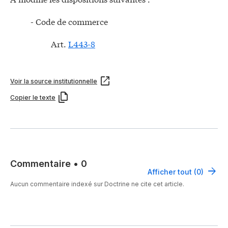
- Code de commerce
Art.
L443-8
Voir la source institutionnelle
Copier le texte
Commentaire
•
0
Afficher tout (0)
Aucun commentaire indexé sur Doctrine ne cite cet article.