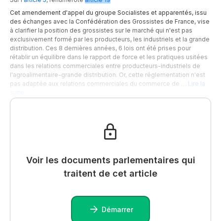
Cet amendement d'appel du groupe Socialistes et apparentés, issu
des échanges avec la Confédération des Grossistes de France, vise
à clarifier la position des grossistes sur le marché qui n'est pas
exclusivement formé par les producteurs, les industriels et la grande
distribution. Ces 8 dernières années, 6 lois ont été prises pour
rétablir un équilibre dans le rapport de force et les pratiques usitées
dans les relations commerciales entre producteurs-industriels de
l'agroalimentaire-grande distribution. Or, cette réglementation n'est
pas adaptée aux relations commerciales du commerce de …
Lire la
suite…
Voir les documents parlementaires qui
traitent de cet article
Démarrer