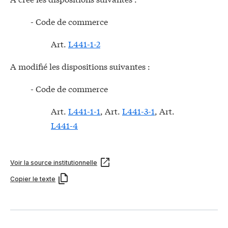
- Code de commerce
Art.
L441-1-2
A modifié les dispositions suivantes :
- Code de commerce
Art.
L441-1-1
, Art.
L441-3-1
, Art.
L441-4
Voir la source institutionnelle
Copier le texte