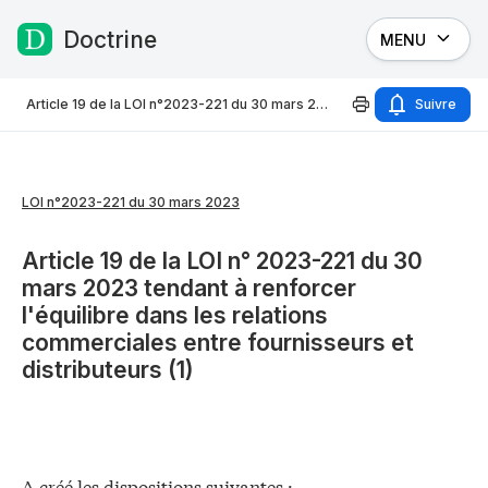
Doctrine
MENU
Passer au contenu
Article 19 de la LOI n°2023-221 du 30 mars 2023
Suivre
LOI n°2023-221 du 30 mars 2023
Article 19 de la LOI n° 2023-221 du 30
mars 2023 tendant à renforcer
l'équilibre dans les relations
commerciales entre fournisseurs et
distributeurs (1)
A créé les dispositions suivantes :