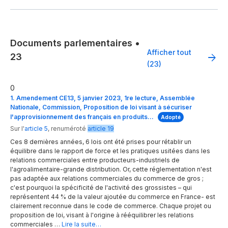
Documents parlementaires
•
Afficher tout
23
(23)
0
1. Amendement CE13, 5 janvier 2023, 1re lecture, Assemblée
Nationale, Commission, Proposition de loi visant à sécuriser
l'approvisionnement des français en produits…
Adopté
Sur l'
article 5
,
renuméroté
article 19
Ces 8 dernières années, 6 lois ont été prises pour rétablir un
équilibre dans le rapport de force et les pratiques usitées dans les
relations commerciales entre producteurs-industriels de
l'agroalimentaire-grande distribution. Or, cette réglementation n'est
pas adaptée aux relations commerciales du commerce de gros ;
c'est pourquoi la spécificité de l'activité des grossistes – qui
représentent 44 % de la valeur ajoutée du commerce en France- est
clairement reconnue dans le code de commerce. Chaque projet ou
proposition de loi, visant à l'origine à rééquilibrer les relations
commerciales …
Lire la suite…