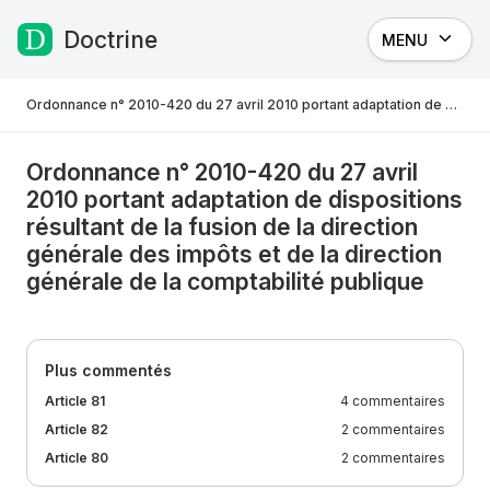
Doctrine
MENU
Passer au contenu
Ordonnance n° 2010-420 du 27 avril 2010 portant adaptation de dispositions résultant de la fusion de la direction générale des impôts et de la direction générale de la comptabilité publique
Ordonnance n° 2010-420 du 27 avril
2010 portant adaptation de dispositions
résultant de la fusion de la direction
générale des impôts et de la direction
générale de la comptabilité publique
Plus commentés
Article 81
4 commentaires
Article 82
2 commentaires
Article 80
2 commentaires