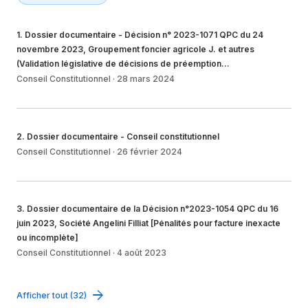
1
.
Dossier documentaire - Décision n° 2023-1071 QPC du 24
novembre 2023, Groupement foncier agricole J. et autres
(Validation législative de décisions de préemption…
Conseil Constitutionnel
·
28 mars 2024
2
.
Dossier documentaire - Conseil constitutionnel
Conseil Constitutionnel
·
26 février 2024
3
.
Dossier documentaire de la Décision n°2023-1054 QPC du 16
juin 2023, Société Angelini Filliat [Pénalités pour facture inexacte
ou incomplète]
Conseil Constitutionnel
·
4 août 2023
Afficher tout (32)